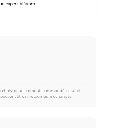
un expert Alfaram
t choisi pour le produit commandé, celui-ci
 peuvent être ni retournés ni échangés.