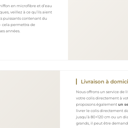
chiffon en microfibre et d’eau
ues, veillez à ce qu’ils aient
nts puissants contenant du
– cela permettra de
ses années.
Livraison à domici
Nous offrons un service de l
votre colis directement à v
proposons également
un se
livrer le colis directement 
jusqu’à 80×120 cm ou un dia
grands, il peut être demand