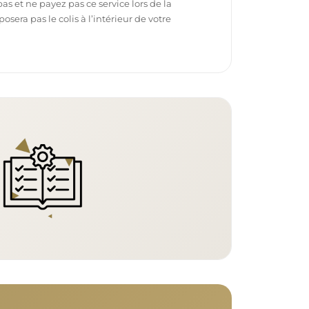
pas et ne payez pas ce service lors de la
sera pas le colis à l’intérieur de votre