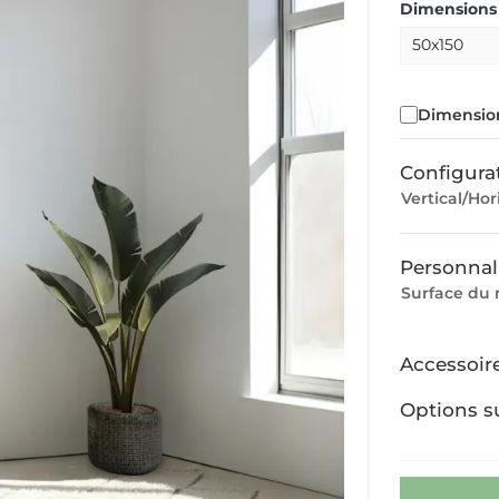
Dimensions 
Dimension
Configura
Vertical/Hor
Personnal
Surface du 
Accessoir
Options s