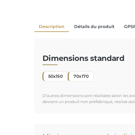
Description
Détails du produit
GPS
Dimensions standard
50x150
70x170
D'autres dimensions sont réalisées selon les e
devient un produit non préfabriqué, réalisé se