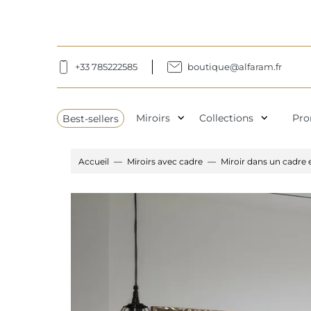
+33 785222585
boutique@alfaram.fr
expand_more
expand_more
Best-sellers
Miroirs
Collections
Pro
Accueil
Miroirs avec cadre
Miroir dans un cadre