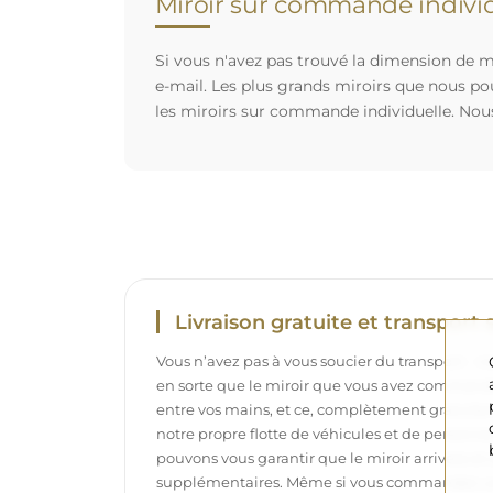
Miroir sur commande individ
Si vous n'avez pas trouvé la dimension de mi
e-mail. Les plus grands miroirs que nous po
les miroirs sur commande individuelle. Nou
Livraison gratuite et transport 
Vous n’avez pas à vous soucier du transport – 
en sorte que le miroir que vous avez commandé
entre vos mains, et ce, complètement gratuit
notre propre flotte de véhicules et de personne
pouvons vous garantir que le miroir arrivera en p
supplémentaires. Même si vous commandez un m