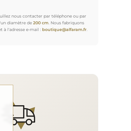
euillez nous contacter par téléphone ou par
d'un diamètre de
200 cm
. Nous fabriquons
à l'adresse e-mail :
boutique@alfaram.fr
.