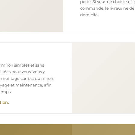
porte. Si vous ne choisissez 
commande, le livreur ne dépo
domicile.
 miroir simples et sans
illées pour vous. Vous y
n montage correct du miroir,
toyage et maintenance, afin
temps.
tion.