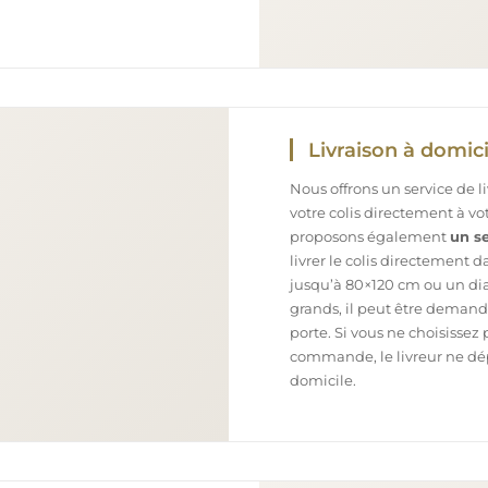
Livraison à domici
Nous offrons un service de l
votre colis directement à v
proposons également
un se
livrer le colis directement 
jusqu’à 80×120 cm ou un dia
grands, il peut être demand
porte. Si vous ne choisissez 
commande, le livreur ne dépo
domicile.