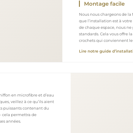
Montage facile
Nous nous chargeons de la fa
que l’installation est à votr
de chaque espace, nous ne 
standards. Cela vous offre la
crochets qui conviennent le
Lire notre guide d’installat
chiffon en microfibre et d’eau
ues, veillez à ce qu’ils aient
nts puissants contenant du
– cela permettra de
ses années.