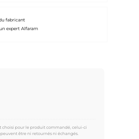
du fabricant
un expert Alfaram
t choisi pour le produit commandé, celui-ci
 peuvent être ni retournés ni échangés.