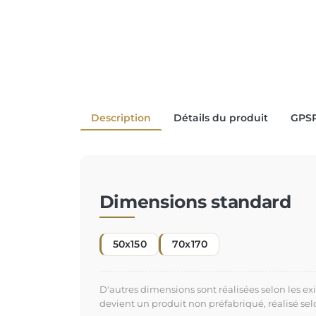
Description
Détails du produit
GPS
Dimensions standard
50x150
70x170
D'autres dimensions sont réalisées selon les e
devient un produit non préfabriqué, réalisé se