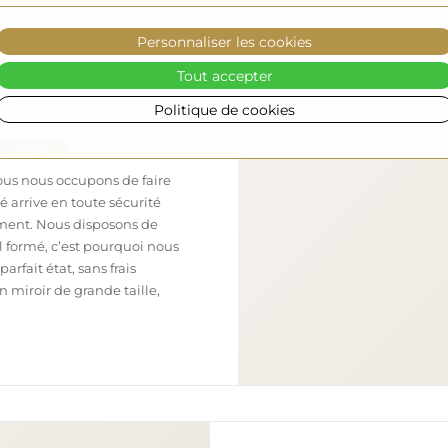
Personnaliser les cookies
Tout accepter
Politique de cookies
sécurisé
nous nous occupons de faire
 arrive en toute sécurité
ement. Nous disposons de
l formé, c’est pourquoi nous
arfait état, sans frais
iroir de grande taille,