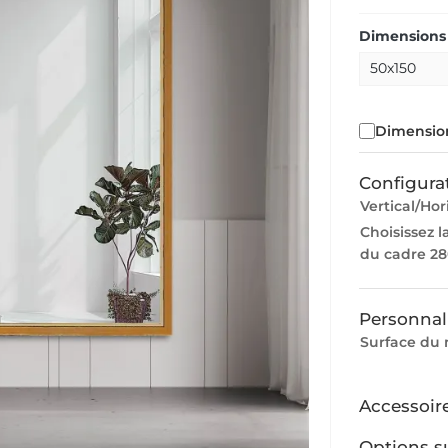
Dimensions 
Dimension
Configura
Vertical/Hor
Choisissez l
du cadre 28
Personnal
Surface du 
Accessoir
Options s