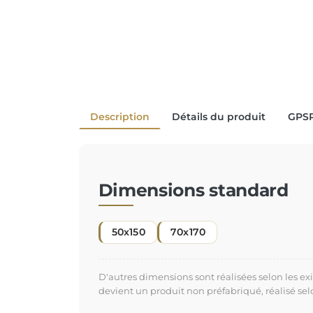
Description
Détails du produit
GPS
Dimensions standard
50x150
70x170
D'autres dimensions sont réalisées selon les e
devient un produit non préfabriqué, réalisé se