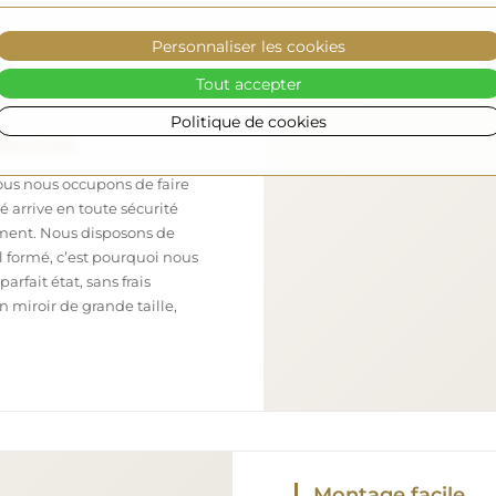
Personnaliser les cookies
Tout accepter
Politique de cookies
sécurisé
nous nous occupons de faire
 arrive en toute sécurité
ement. Nous disposons de
l formé, c’est pourquoi nous
arfait état, sans frais
iroir de grande taille,
Montage facile