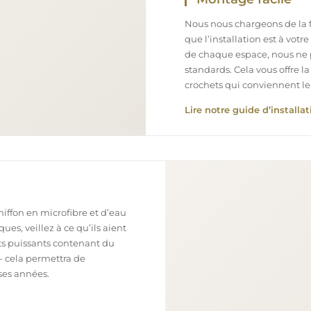
Nous nous chargeons de la fa
que l’installation est à votr
de chaque espace, nous ne 
standards. Cela vous offre la
crochets qui conviennent le
Lire notre guide d’installat
chiffon en microfibre et d’eau
ues, veillez à ce qu’ils aient
nts puissants contenant du
– cela permettra de
ses années.