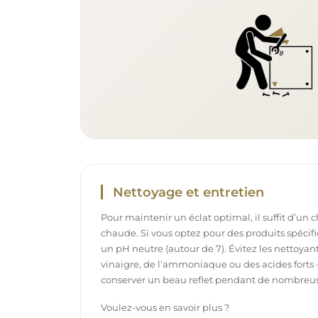
Nettoyage et entretien
Pour maintenir un éclat optimal, il suffit d’un 
chaude. Si vous optez pour des produits spécifiq
un pH neutre (autour de 7). Évitez les nettoya
vinaigre, de l’ammoniaque ou des acides forts 
conserver un beau reflet pendant de nombreu
Voulez-vous en savoir plus ?