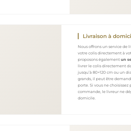
Livraison à domici
Nous offrons un service de l
votre colis directement à v
proposons également
un se
livrer le colis directement 
jusqu’à 80×120 cm ou un dia
grands, il peut être demand
porte. Si vous ne choisissez 
commande, le livreur ne dépo
domicile.