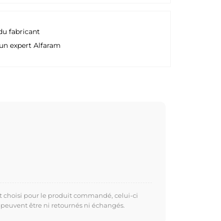
du fabricant
un expert Alfaram
t choisi pour le produit commandé, celui-ci
 peuvent être ni retournés ni échangés.