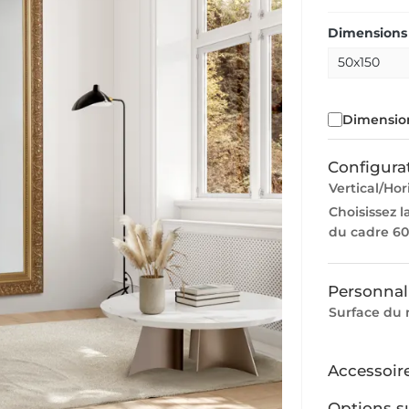
Dimensions 
Dimension
Configura
Vertical/Hor
Choisissez l
du cadre 60
Personnal
Surface du 
Accessoir
Options s