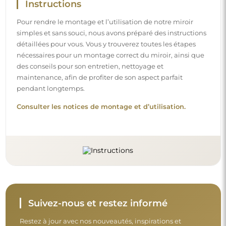
Restez à jour avec nos nouveautés, inspirations et
promotions, découvrez les tendances déco et trouvez
des idées pour de beaux intérieurs. Rejoignez notre
communauté et découvrez ce que nous préparons
spécialement pour vous !
Avant de finaliser votre achat, prenez le
temps de consulter nos conditions de
garantie, de retour et de réclamation.