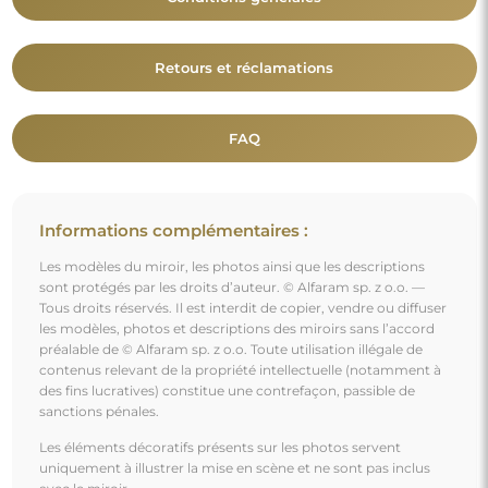
uniquement à illustrer la mise en scène et ne sont pas inclus
avec le miroir.
Vous aimerez aussi
Miroir dans un cadre en bois doré - 5401008