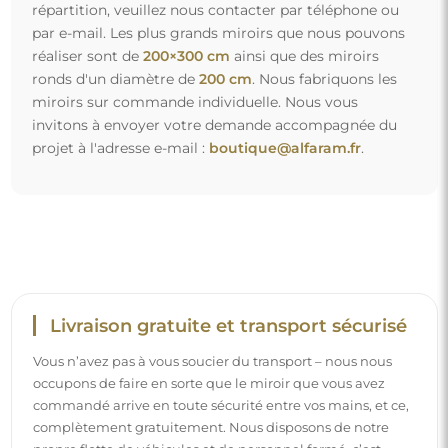
complètement gratuitement. Nous disposons de notre
propre flotte de véhicules et de personnel formé, c’est
pourquoi nous pouvons vous garantir que le miroir arrivera
en parfait état, sans frais supplémentaires. Même si vous
commandez un miroir de grande taille, vous pouvez
compter sur une livraison rapide.
Découvrez notre processus d’emballage.
Montage facile