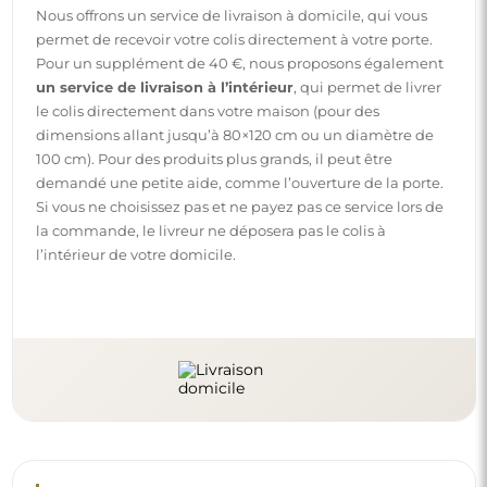
Instructions
Pour rendre le montage et l’utilisation de notre miroir
simples et sans souci, nous avons préparé des instructions
détaillées pour vous. Vous y trouverez toutes les étapes
nécessaires pour un montage correct du miroir, ainsi que
des conseils pour son entretien, nettoyage et
maintenance, afin de profiter de son aspect parfait
pendant longtemps.
Consulter les notices de montage et d’utilisation.
Suivez-nous et restez informé