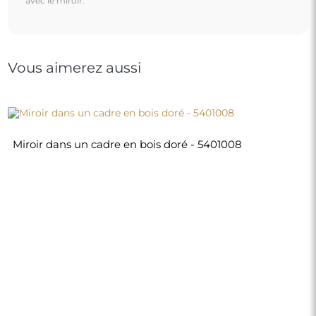
430,00 €
Boutique
Achats