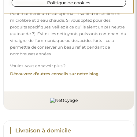
Livraison à domicile
Politique de cookies
Nous offrons un service de livraison à domicile, qui vous
permet de recevoir votre colis directement à votre porte.
Pour un supplément de 40 €, nous proposons également
un service de livraison à l’intérieur
, qui permet de livrer
le colis directement dans votre maison (pour des
dimensions allant jusqu’à 80×120 cm ou un diamètre de
100 cm). Pour des produits plus grands, il peut être
demandé une petite aide, comme l’ouverture de la porte.
Si vous ne choisissez pas et ne payez pas ce service lors de
la commande, le livreur ne déposera pas le colis à
l’intérieur de votre domicile.