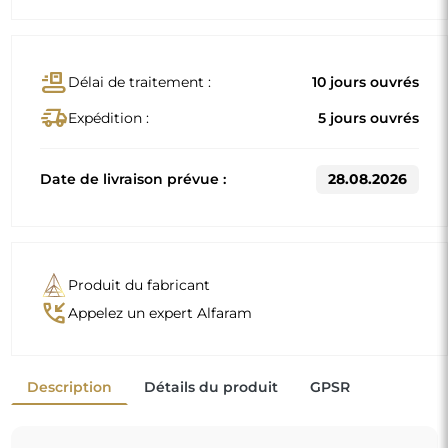
Dimensions standard
50x150
70x170
D'autres dimensions sont réalisées selon les exigences
individuelles du client. Si un équipement supplémentaire
est choisi pour le produit commandé, celui-ci devient un
produit non préfabriqué, réalisé selon les spécifications
individuelles du consommateur. Ces produits ne peuvent
être ni retournés ni échangés.
Miroir sur commande individuelle
Si vous n'avez pas trouvé la dimension de miroir