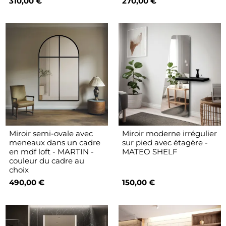
310,00 €
270,00 €
Miroir semi-ovale avec
Miroir moderne irrégulier
meneaux dans un cadre
sur pied avec étagère -
en mdf loft - MARTIN -
MATEO SHELF
couleur du cadre au
choix
490,00 €
150,00 €