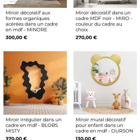
Miroir décoratif aux
Miroir décoratif dans un
formes organiques
cadre MDF noir - MIRO -
acérées dans un cadre
couleur du cadre au
en mdf - MINORE
choix
300,00 €
270,00 €
Miroir irrégulier dans un
Miroir mural décoratif
cadre en mdf - BLOBS
pour enfant dans un
MISTY
cadre en mdf - OURSON
370,00 €
130,00 €