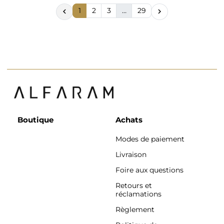
1
2
3
…
29


Boutique
Achats
Modes de paiement
Livraison
Foire aux questions
Retours et
réclamations
Règlement