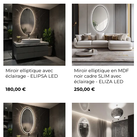
Miroir elliptique avec
Miroir elliptique en MDF
éclairage - ELIPSA LED
noir cadre SLIM avec
éclairage - ELIZA LED
180,00 €
250,00 €