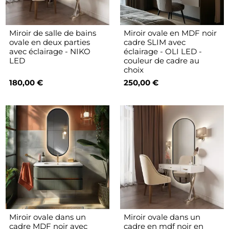
Miroir de salle de bains
Miroir ovale en MDF noir
ovale en deux parties
cadre SLIM avec
avec éclairage - NIKO
éclairage - OLI LED -
LED
couleur de cadre au
choix
180,00 €
250,00 €
Miroir ovale dans un
Miroir ovale dans un
cadre MDF noir avec
cadre en mdf noir en