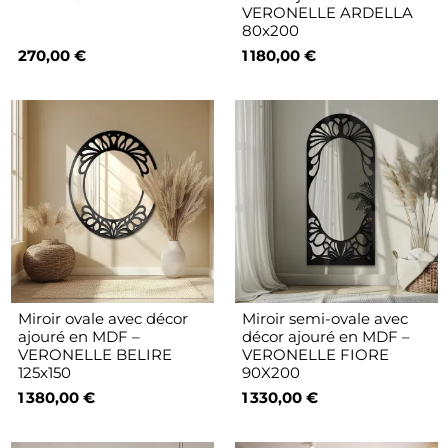
VERONELLE ARDELLA
80x200
270,00 €
1 180,00 €
Miroir ovale avec décor
Miroir semi-ovale avec
ajouré en MDF –
décor ajouré en MDF –
VERONELLE BELIRE
VERONELLE FIORE
125x150
90X200
1 380,00 €
1 330,00 €