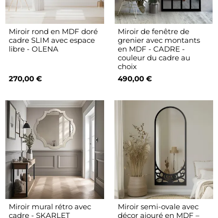
Miroir rond en MDF doré
Miroir de fenêtre de
cadre SLIM avec espace
grenier avec montants
libre - OLENA
en MDF - CADRE -
couleur du cadre au
choix
270,00 €
490,00 €
Miroir mural rétro avec
Miroir semi-ovale avec
cadre - SKARLET
décor ajouré en MDF –