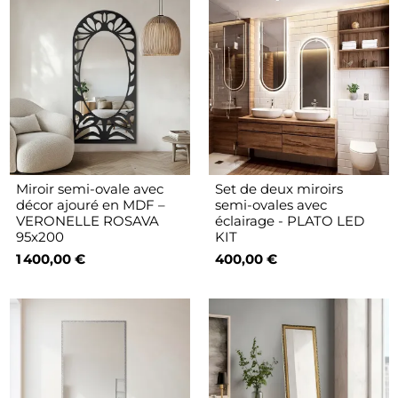
Miroir semi-ovale avec
Set de deux miroirs
décor ajouré en MDF –
semi-ovales avec
VERONELLE ROSAVA
éclairage - PLATO LED
95x200
KIT
1 400,00 €
400,00 €