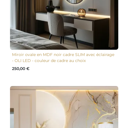
Miroir ovale en MDF noir cadre SLIM avec éclairage
- OLI LED - couleur de cadre au choix
250,00 €