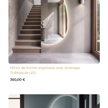
Miroir de forme organique avec éclairage -
TURMALIN LED
360,00 €