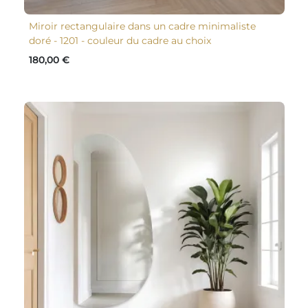
Miroir rectangulaire dans un cadre minimaliste
doré - 1201 - couleur du cadre au choix
180,00 €