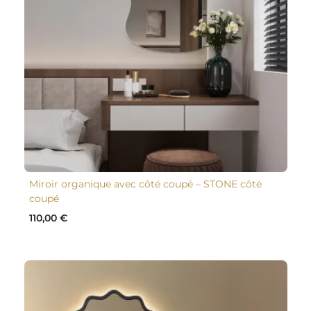
Miroir organique avec côté coupé – STONE côté
coupé
110,00 €