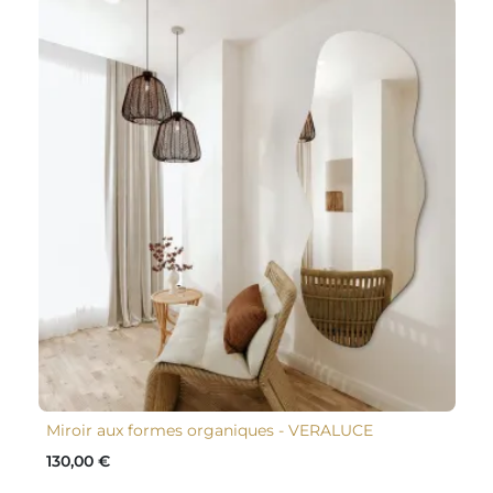
Miroir aux formes organiques - VERALUCE
130,00 €