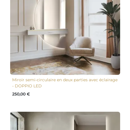
Miroir semi-circulaire en deux parties avec éclairage
- DOPPIO LED
250,00 €