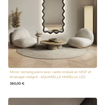
Miroir rectangulaire avec cadre ondulé en MDF et
éclairage intégré - AQUARELLE MARELLA LED
360,00 €