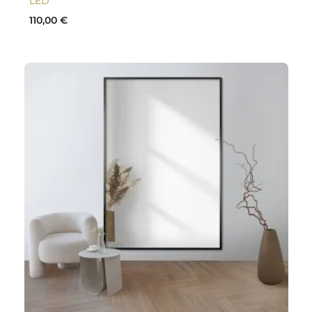
LED
110,00 €