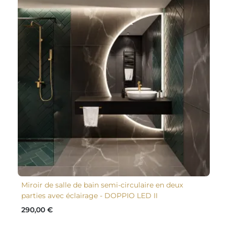
Miroir de salle de bain semi-circulaire en deux
parties avec éclairage - DOPPIO LED II
290,00 €