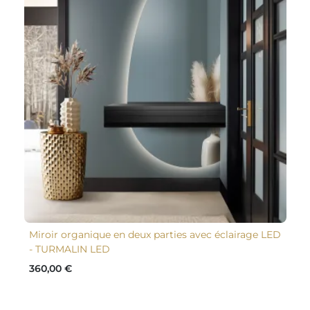
Miroir organique en deux parties avec éclairage LED
- TURMALIN LED
360,00 €