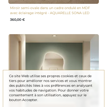
Miroir semi-ovale dans un cadre ondulé en MDF
avec éclairage intégré - AQUARELLE SONA LED
360,00 €
Ce site Web utilise ses propres cookies et ceux de
tiers pour améliorer nos services et vous montrer
des publicités liées à vos préférences en analysant
vos habitudes de navigation. Pour donner votre
consentement à son utilisation, appuyez sur le
bouton Accepter.