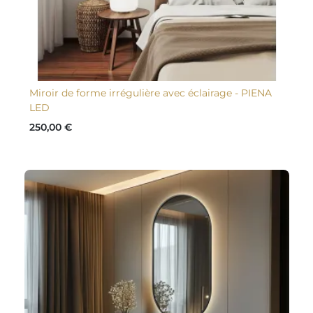
Miroir de forme irrégulière avec éclairage - PIENA
LED
250,00 €