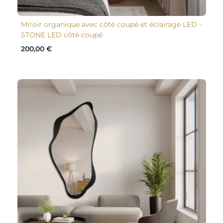
Miroir organique avec côté coupé et éclairage LED -
STONE LED côté coupé
200,00 €