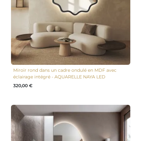
Miroir rond dans un cadre ondulé en MDF avec
éclairage intégré - AQUARELLE NAYA LED
320,00 €