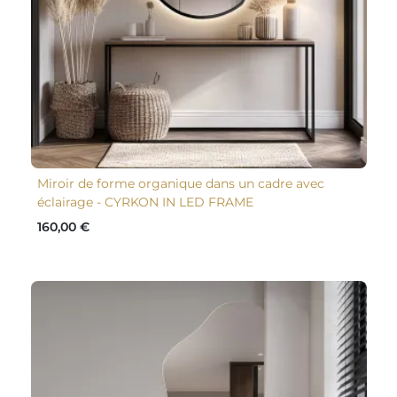
Miroir de forme organique dans un cadre avec
éclairage - CYRKON IN LED FRAME
160,00 €