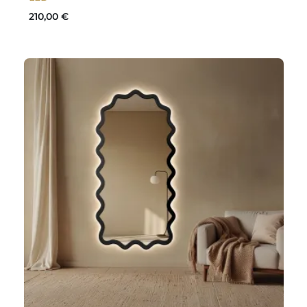
210,00 €