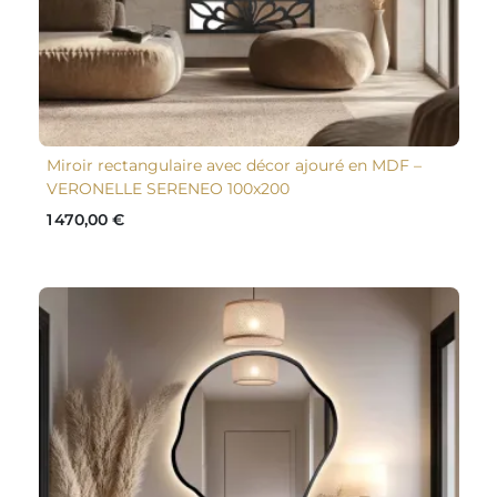
Miroir rectangulaire avec décor ajouré en MDF –
VERONELLE SERENEO 100x200
1 470,00 €