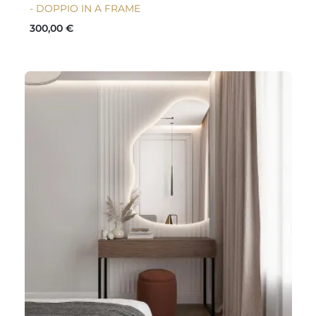
- DOPPIO IN A FRAME
300,00 €