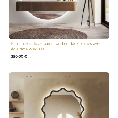
Miroir de salle de bains rond en deux parties avec
éclairage WIRO LED
350,00 €