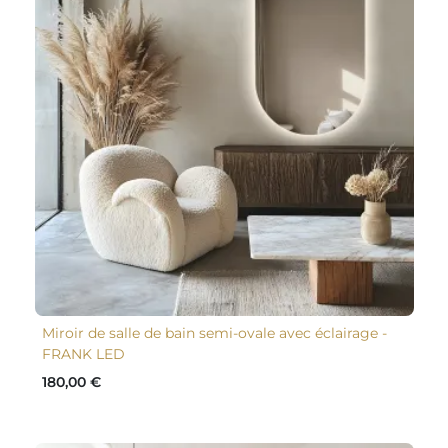
Miroir de salle de bain semi-ovale avec éclairage -
FRANK LED
180,00 €