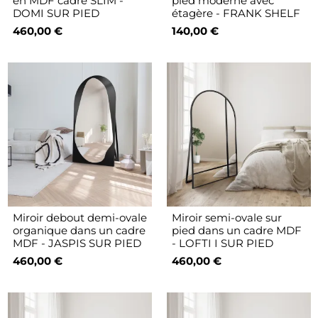
en MDF cadre SLIM -
pied moderne avec
DOMI SUR PIED
étagère - FRANK SHELF
460,00 €
140,00 €
Miroir debout demi-ovale
Miroir semi-ovale sur
organique dans un cadre
pied dans un cadre MDF
MDF - JASPIS SUR PIED
- LOFTI I SUR PIED
460,00 €
460,00 €