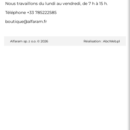
Nous travaillons du lundi au vendredi, de 7 h à 15 h.
Téléphone
+33 785222585
boutique@alfaram.fr
Alfaram sp. z o.o. © 2026
Réalisation :
AbcWeb.pl