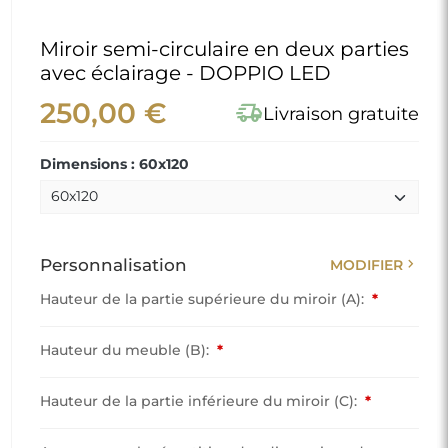
Miroir semi-circulaire en deux parties
avec éclairage - DOPPIO LED
250,00 €
delivery_truck_speed
Livraison gratuite
Dimensions : 60x120
chevron_right
Personnalisation
MODIFIER
Hauteur de la partie supérieure du miroir (A):
*
Hauteur du meuble (B):
*
Hauteur de la partie inférieure du miroir (C):
*