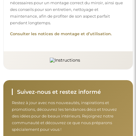
nécessaires pour un montage correct du miroir, ainsi que
des conseils pour son entretien, nettoyage et
maintenance, afin de profiter de son aspect parfait
pendant longtemps.
Consulter les notices de montage et d’utilisation.
Suivez-nous et restez informé
Restez à jour avec nos nouveautés, inspirations et
promotions, découvrez les tendances déco et trouvez
des idées pour de beaux intérieurs. Rejoignez notre
communauté et découvrez ce que nous préparons
spécialement pour vous !