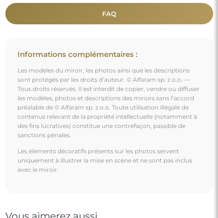
FAQ
Informations complémentaires :
Les modèles du miroir, les photos ainsi que les descriptions
sont protégés par les droits d’auteur. © Alfaram sp. z o.o. —
Tous droits réservés. Il est interdit de copier, vendre ou diffuser
les modèles, photos et descriptions des miroirs sans l’accord
préalable de © Alfaram sp. z o.o. Toute utilisation illégale de
contenus relevant de la propriété intellectuelle (notamment à
des fins lucratives) constitue une contrefaçon, passible de
sanctions pénales.
Les éléments décoratifs présents sur les photos servent
uniquement à illustrer la mise en scène et ne sont pas inclus
avec le miroir.
Vous aimerez aussi