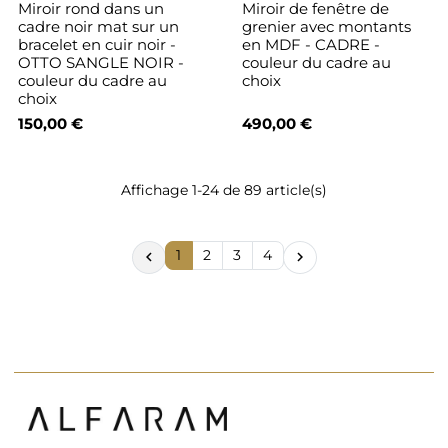
Miroir rond dans un
Miroir de fenêtre de
cadre noir mat sur un
grenier avec montants
bracelet en cuir noir -
en MDF - CADRE -
OTTO SANGLE NOIR -
couleur du cadre au
couleur du cadre au
choix
choix
150,00 €
490,00 €
Affichage 1-24 de 89 article(s)
1
2
3
4

