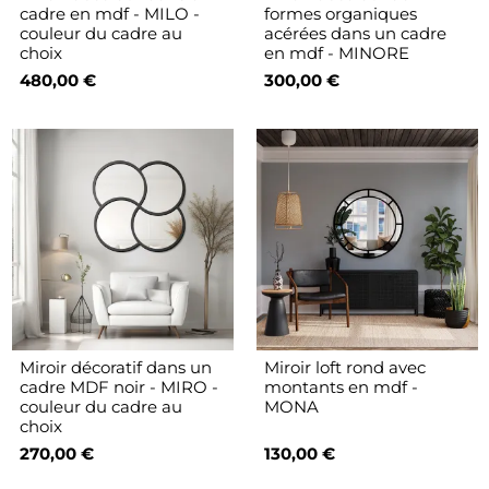
cadre en mdf - MILO -
formes organiques
couleur du cadre au
acérées dans un cadre
choix
en mdf - MINORE
480,00 €
300,00 €
Miroir décoratif dans un
Miroir loft rond avec
cadre MDF noir - MIRO -
montants en mdf -
couleur du cadre au
MONA
choix
270,00 €
130,00 €