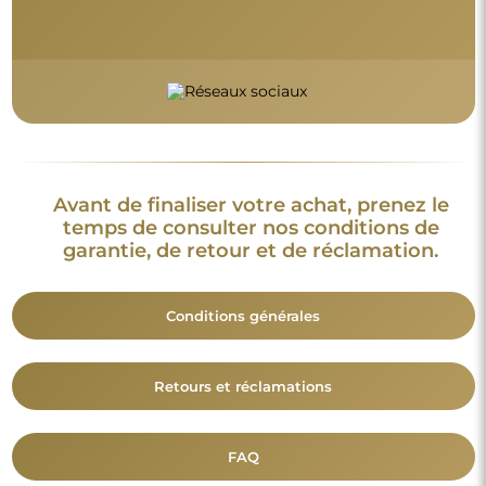
Avant de finaliser votre achat, prenez le
temps de consulter nos conditions de
garantie, de retour et de réclamation.
Conditions générales
Retours et réclamations
FAQ