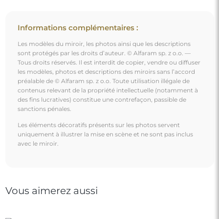
Informations complémentaires :
Les modèles du miroir, les photos ainsi que les descriptions
sont protégés par les droits d’auteur. © Alfaram sp. z o.o. —
Tous droits réservés. Il est interdit de copier, vendre ou diffuser
les modèles, photos et descriptions des miroirs sans l’accord
préalable de © Alfaram sp. z o.o. Toute utilisation illégale de
contenus relevant de la propriété intellectuelle (notamment à
des fins lucratives) constitue une contrefaçon, passible de
sanctions pénales.
Les éléments décoratifs présents sur les photos servent
uniquement à illustrer la mise en scène et ne sont pas inclus
avec le miroir.
Vous aimerez aussi