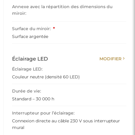
Annexe avec la répartition des dimensions du
miroir:
Surface du miroir:
*
Surface argentée
chevron_right
Éclairage LED
MODIFIER
Éclairage LED:
Couleur neutre (densité 60 LED)
Durée de vie:
Standard – 30 000 h
Interrupteur pour l’éclairage:
Connexion directe au câble 230 V sous interrupteur
mural