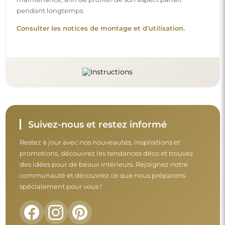
pendant longtemps.
Consulter les notices de montage et d’utilisation.
Suivez-nous et restez informé
Restez à jour avec nos nouveautés, inspirations et
promotions, découvrez les tendances déco et trouvez
des idées pour de beaux intérieurs. Rejoignez notre
communauté et découvrez ce que nous préparons
spécialement pour vous !