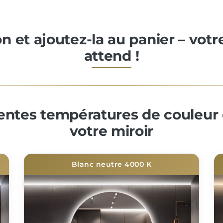
on et ajoutez-la au panier – vot
attend !
rentes températures de couleur 
votre miroir
Blanc neutre 4000 K