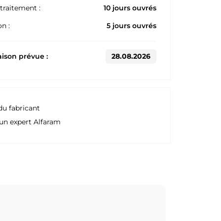
traitement :
10 jours ouvrés
n :
5 jours ouvrés
aison prévue :
28.08.2026
du fabricant
un expert Alfaram