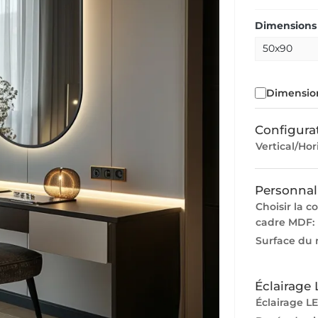
Dimensions 
Dimension
Configura
Vertical/Hor
Personnal
Choisir la c
cadre MDF:
Surface du 
Éclairage
Éclairage LE