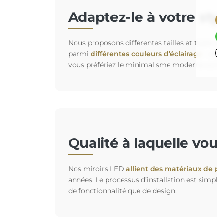
Adaptez-le à votre st
Nous proposons différentes tailles et types
parmi
différentes couleurs d’éclairage
: un
vous préfériez le minimalisme moderne ou l
Qualité à laquelle vo
Nos miroirs LED
allient des matériaux de 
années. Le processus d’installation est simp
de fonctionnalité que de design.