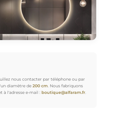
euillez nous contacter par téléphone ou par
d'un diamètre de
200 cm
. Nous fabriquons
à l'adresse e-mail :
boutique@alfaram.fr
.