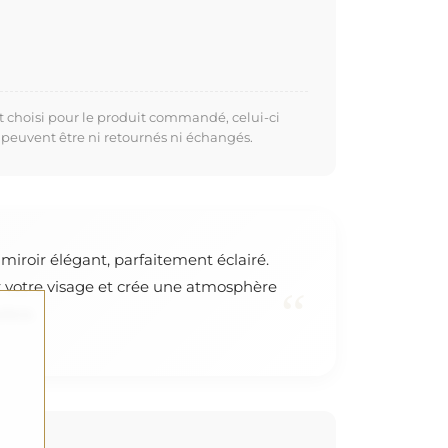
t choisi pour le produit commandé, celui-ci
 peuvent être ni retournés ni échangés.
miroir élégant, parfaitement éclairé.
r votre visage et crée une atmosphère
“
ièce.