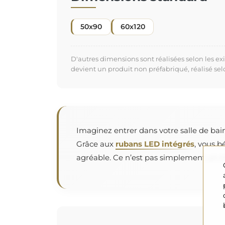
50x90
60x120
D'autres dimensions sont réalisées selon les e
devient un produit non préfabriqué, réalisé se
Imaginez entrer dans votre salle de bain
Grâce aux
rubans LED intégrés
, vous b
agréable. Ce n’est pas simplement un mi