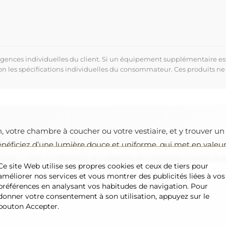
xigences individuelles du client. Si un équipement supplémentaire es
lon les spécifications individuelles du consommateur. Ces produits ne
, votre chambre à coucher ou votre vestiaire, et y trouver un 
énéficiez d’une lumière douce et uniforme, qui met en valeu
roir – c’est un élément qui apporte du caractère à toute la p
Ce site Web utilise ses propres cookies et ceux de tiers pour
améliorer nos services et vous montrer des publicités liées à vos
préférences en analysant vos habitudes de navigation. Pour
donner votre consentement à son utilisation, appuyez sur le
bouton Accepter.