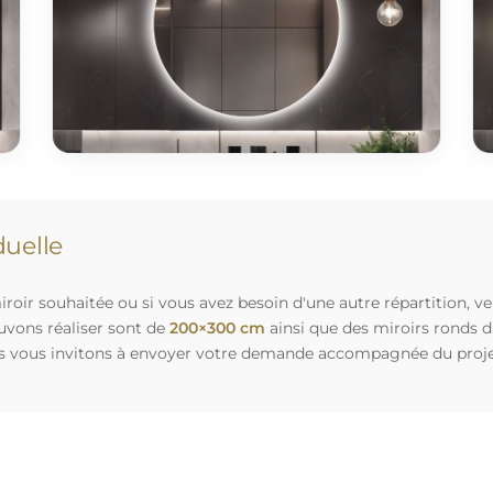
uelle
roir souhaitée ou si vous avez besoin d'une autre répartition, v
uvons réaliser sont de
200×300 cm
ainsi que des miroirs ronds 
s vous invitons à envoyer votre demande accompagnée du projet 