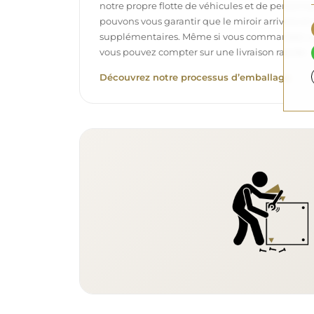
notre propre flotte de véhicules et de personne
pouvons vous garantir que le miroir arrivera en p
supplémentaires. Même si vous commandez un m
vous pouvez compter sur une livraison rapide.
Découvrez notre processus d’emballage.