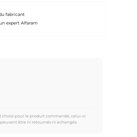
du fabricant
un expert Alfaram
t choisi pour le produit commandé, celui-ci
 peuvent être ni retournés ni échangés.