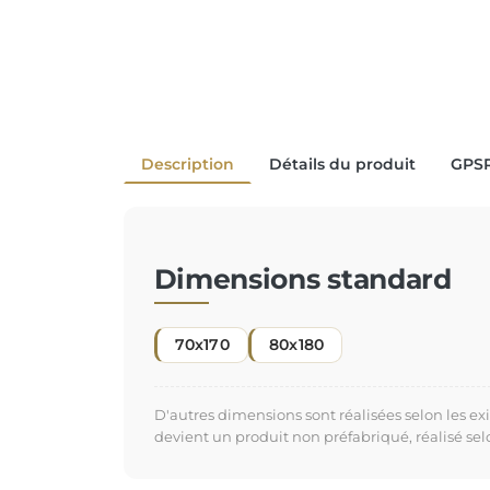
Description
Détails du produit
GPS
Dimensions standard
70x170
80x180
D'autres dimensions sont réalisées selon les e
devient un produit non préfabriqué, réalisé se