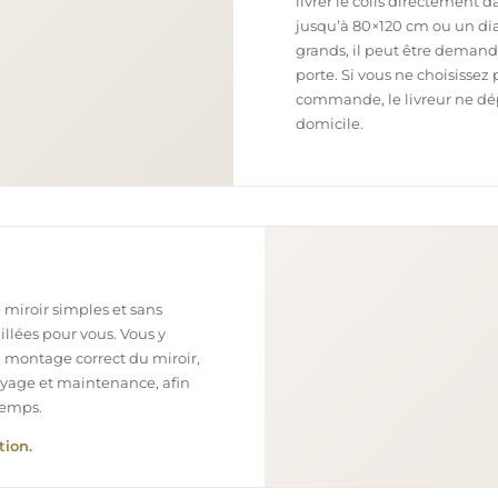
livrer le colis directement 
jusqu’à 80×120 cm ou un dia
grands, il peut être demand
porte. Si vous ne choisissez 
commande, le livreur ne dépo
domicile.
 miroir simples et sans
illées pour vous. Vous y
n montage correct du miroir,
toyage et maintenance, afin
temps.
tion.