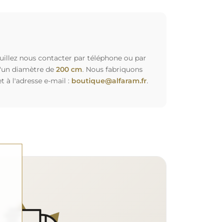
euillez nous contacter par téléphone ou par
d'un diamètre de
200 cm
. Nous fabriquons
à l'adresse e-mail :
boutique@alfaram.fr
.