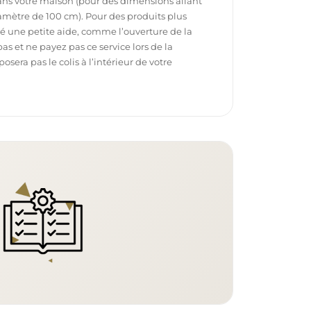
dans votre maison (pour des dimensions allant
mètre de 100 cm). Pour des produits plus
é une petite aide, comme l’ouverture de la
pas et ne payez pas ce service lors de la
sera pas le colis à l’intérieur de votre