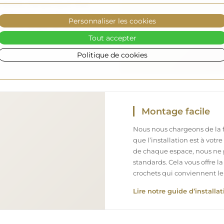
l formé, c’est pourquoi nous
arfait état, sans frais
Personnaliser les cookies
iroir de grande taille,
Tout accepter
Politique de cookies
Montage facile
Nous nous chargeons de la fa
que l’installation est à votr
de chaque espace, nous ne 
standards. Cela vous offre la
crochets qui conviennent le
Lire notre guide d’installat