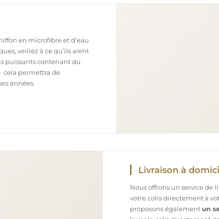
chiffon en microfibre et d’eau
ues, veillez à ce qu’ils aient
nts puissants contenant du
– cela permettra de
ses années.
Livraison à domici
Nous offrons un service de l
votre colis directement à v
proposons également
un se