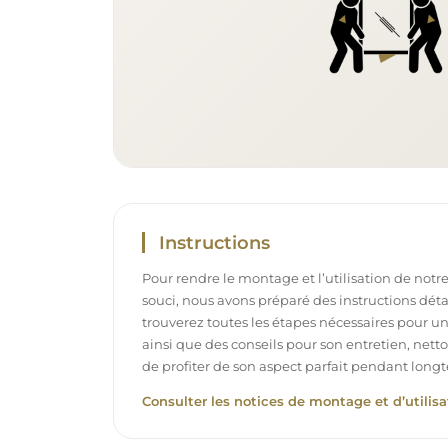
Instructions
Pour rendre le montage et l’utilisation de notre
souci, nous avons préparé des instructions déta
trouverez toutes les étapes nécessaires pour u
ainsi que des conseils pour son entretien, net
de profiter de son aspect parfait pendant long
Consulter les notices de montage et d’utilisa