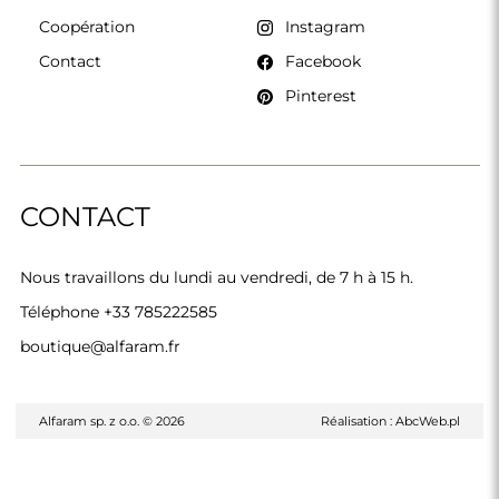
Coopération
Instagram
Contact
Facebook
Pinterest
CONTACT
Nous travaillons du lundi au vendredi, de 7 h à 15 h.
Téléphone
+33 785222585
boutique@alfaram.fr
Alfaram sp. z o.o. © 2026
Réalisation :
AbcWeb.pl