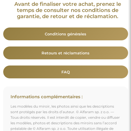
Avant de finaliser votre achat, prenez le
temps de consulter nos conditions de
garantie, de retour et de réclamation.
Conditions générales
Retours et réclamations
FAQ
Informations complémentaires :
Les modèles du miroir, les photos ainsi que les descriptions
sont protégés par les droits d’auteur. © Alfaram sp. z o.o. —
Tous droits réservés. Il est interdit de copier, vendre ou diffuser
les modèles, photos et descriptions des miroirs sans l’accord
préalable de © Alfaram sp. z o.o. Toute utilisation illégale de