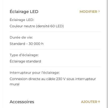
chevron_right
Éclairage LED
MODIFIER
Éclairage LED:
Couleur neutre (densité 60 LED)
Durée de vie:
Standard – 30 000 h
Type d’éclairage:
Éclairage standard
Interrupteur pour l’éclairage:
Connexion directe au câble 230 V sous interrupteur
mural
add
Accessoires
AJOUTER