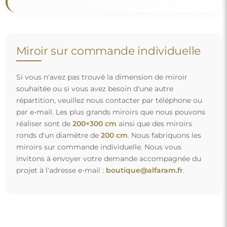
Livraison gratuite et transport sécurisé
Vous n’avez pas à vous soucier du transport – nous nous
occupons de faire en sorte que le miroir que vous avez
commandé arrive en toute sécurité entre vos mains, et ce,
complètement gratuitement. Nous disposons de notre
propre flotte de véhicules et de personnel formé, c’est
pourquoi nous pouvons vous garantir que le miroir arrivera
en parfait état, sans frais supplémentaires. Même si vous
commandez un miroir de grande taille, vous pouvez
compter sur une livraison rapide.
Découvrez notre processus d’emballage.