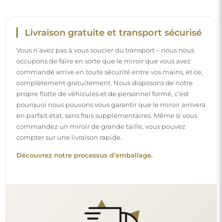
Montage facile
Nous nous chargeons de la fabrication et de la livraison
des miroirs, tandis que l’installation est à votre
responsabilité. Étant donné les particularités de chaque
espace, nous ne proposons pas d’accessoires de montage
standards. Cela vous offre la liberté de sélectionner les
chevilles ou crochets qui conviennent le mieux à vos murs
et à vos besoins.
Lire notre guide d’installation pas à pas.