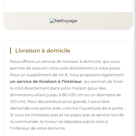
l’intérieur de votre domicile.
Instructions
Pour rendre le montage et l’utilisation de notre miroir
simples et sans souci, nous avons préparé des instructions
détaillées pour vous. Vous y trouverez toutes les étapes
nécessaires pour un montage correct du miroir, ainsi que
des conseils pour son entretien, nettoyage et
maintenance, afin de profiter de son aspect parfait
pendant longtemps.
Consulter les notices de montage et d’utilisation.