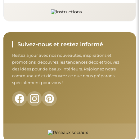
Avant de finaliser votre achat, prenez le
temps de consulter nos conditions de
garantie, de retour et de réclamation.
Conditions générales
Retours et réclamations
FAQ
Informations complémentaires :