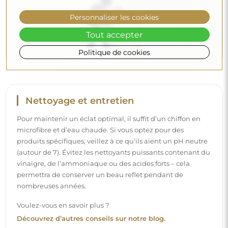
Découvrez d’autres conseils sur notre blog.
Personnaliser les cookies
Tout accepter
Politique de cookies
Livraison à domicile
Nous offrons un service de livraison à domicile, qui vous
permet de recevoir votre colis directement à votre porte.
Pour un supplément de 40 €, nous proposons également
un service de livraison à l’intérieur
, qui permet de livrer
le colis directement dans votre maison (pour des
dimensions allant jusqu’à 80×120 cm ou un diamètre de
100 cm). Pour des produits plus grands, il peut être
demandé une petite aide, comme l’ouverture de la porte.
Si vous ne choisissez pas et ne payez pas ce service lors de
la commande, le livreur ne déposera pas le colis à