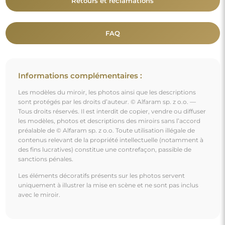
Vous aimerez aussi
Miroir loft rond avec montants en mdf - MONA