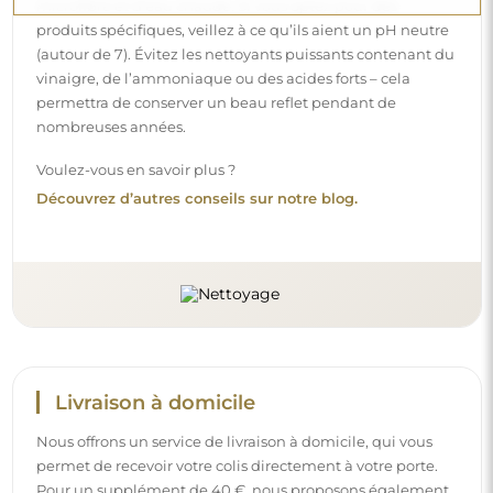
permet de recevoir votre colis directement à votre porte.
Pour un supplément de 40 €, nous proposons également
un service de livraison à l’intérieur
, qui permet de livrer
le colis directement dans votre maison (pour des
dimensions allant jusqu’à 80×120 cm ou un diamètre de
100 cm). Pour des produits plus grands, il peut être
demandé une petite aide, comme l’ouverture de la porte.
Si vous ne choisissez pas et ne payez pas ce service lors de
la commande, le livreur ne déposera pas le colis à
l’intérieur de votre domicile.
Instructions