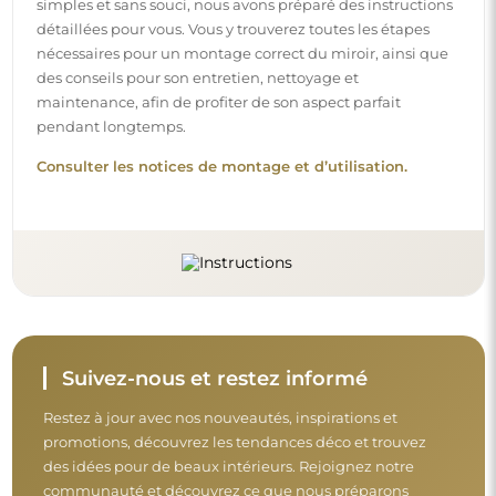
des idées pour de beaux intérieurs. Rejoignez notre
communauté et découvrez ce que nous préparons
spécialement pour vous !
Avant de finaliser votre achat, prenez le
temps de consulter nos conditions de
garantie, de retour et de réclamation.
Conditions générales