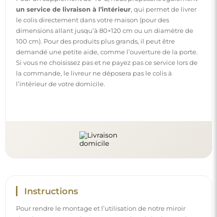
Pour rendre le montage et l’utilisation de notre miroir
simples et sans souci, nous avons préparé des instructions
détaillées pour vous. Vous y trouverez toutes les étapes
nécessaires pour un montage correct du miroir, ainsi que
des conseils pour son entretien, nettoyage et
maintenance, afin de profiter de son aspect parfait
pendant longtemps.
Consulter les notices de montage et d’utilisation.
Suivez-nous et restez informé
Restez à jour avec nos nouveautés, inspirations et
promotions, découvrez les tendances déco et trouvez