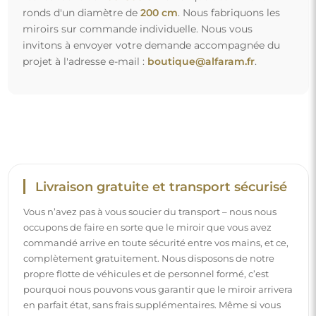
en parfait état, sans frais supplémentaires. Même si vous
commandez un miroir de grande taille, vous pouvez
compter sur une livraison rapide.
Découvrez notre processus d’emballage.
Montage facile
Nous nous chargeons de la fabrication et de la livraison
des miroirs, tandis que l’installation est à votre