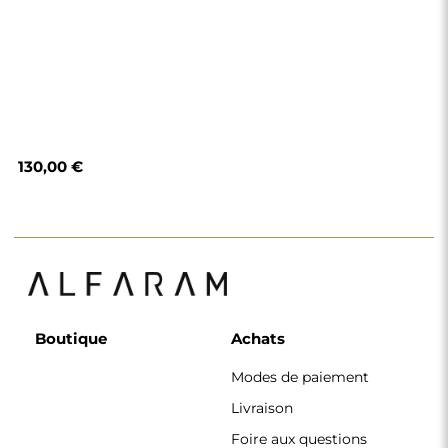
Foire aux questions
Retours et
réclamations
Règlement
Politique de
confidentialité
Politique de cookies
Règlement de la
newsletter
Pourquoi nous
Suivez-nous
Coopération
Instagram
Contact
Facebook
Pinterest