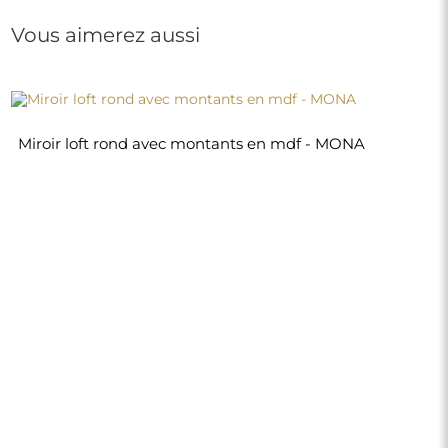
130,00 €
Boutique
Achats
Modes de paiement
Livraison