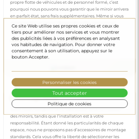
propre flotte de véhicules et de personnel formé, c’est
pourquoi nous pouvons vous garantir que le miroir arrivera
en parfait état, sans frais supplémentaires. Même si vous
commandez un miroir de grande taille, vous pouvez
Ce site Web utilise ses propres cookies et ceux de
compter sur une livraison rapide.
tiers pour améliorer nos services et vous montrer
des publicités liées à vos préférences en analysant
Découvrez notre processus d’emballage.
vos habitudes de navigation. Pour donner votre
consentement à son utilisation, appuyez sur le
bouton Accepter.
Personnaliser les cookies
Tout accepter
Montage facile
Politique de cookies
Nous nous chargeons de la fabrication et de la livraison
des miroirs, tandis que l’installation est à votre
responsabilité. Étant donné les particularités de chaque
espace, nous ne proposons pas d’accessoires de montage
standards. Cela vous offre la liberté de sélectionner les