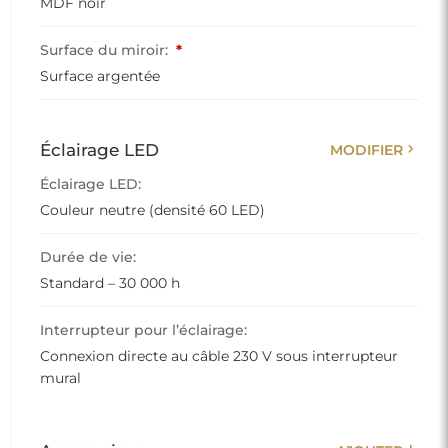
MDF noir
Surface du miroir:
*
Surface argentée
chevron_right
Éclairage LED
MODIFIER
Éclairage LED:
Couleur neutre (densité 60 LED)
Durée de vie:
Standard – 30 000 h
Interrupteur pour l’éclairage:
Connexion directe au câble 230 V sous interrupteur
mural