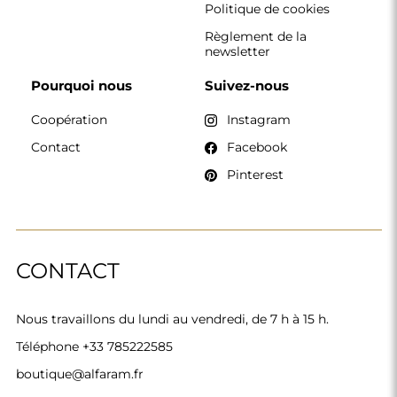
Politique de cookies
Règlement de la
newsletter
Pourquoi nous
Suivez-nous
Coopération
Instagram
Contact
Facebook
Pinterest
CONTACT
Nous travaillons du lundi au vendredi, de 7 h à 15 h.
Téléphone
+33 785222585
boutique@alfaram.fr