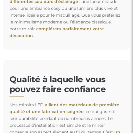
différentes couleurs d’éclairage
: une lueur chaude
pour une ambiance cosy ou une lumière plus vive et
intense, idéale pour le maquillage. Que vous préfériez
le minimalisme moderne ou l’élégance classique,
notre miroir
complétera parfaitement votre
décoration
.
Qualité à laquelle vous
pouvez faire confiance
Nos miroirs LED
allient des matériaux de première
qualité et une fabrication soignée
, ce qui garantit
leur durabilité pendant de nombreuses années. Le
processus d’installation est simple et le miroir
conserve son aspect élégant au fil du temps. C’est
un