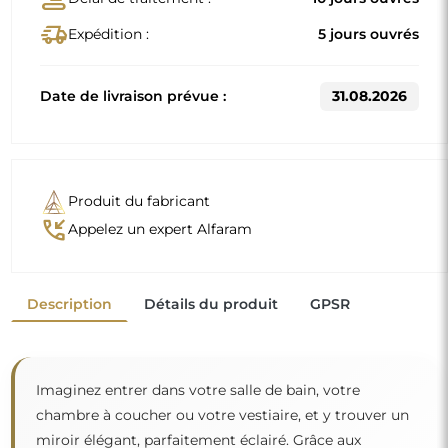
delivery_truck_speed
Expédition :
5 jours ouvrés
Date de livraison prévue :
31.08.2026
Produit du fabricant
phone_callback
Appelez un expert Alfaram
Description
Détails du produit
GPSR
Imaginez entrer dans votre salle de bain, votre
chambre à coucher ou votre vestiaire, et y trouver un
miroir élégant, parfaitement éclairé. Grâce aux