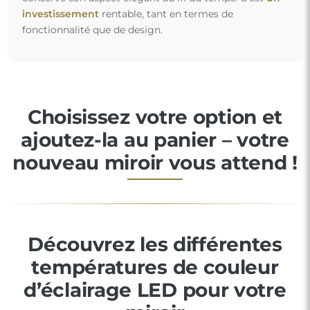
investissement
rentable, tant en termes de
fonctionnalité que de design.
Choisissez votre option et
ajoutez-la au panier – votre
nouveau miroir vous attend !
Découvrez les différentes
températures de couleur
d’éclairage LED pour votre