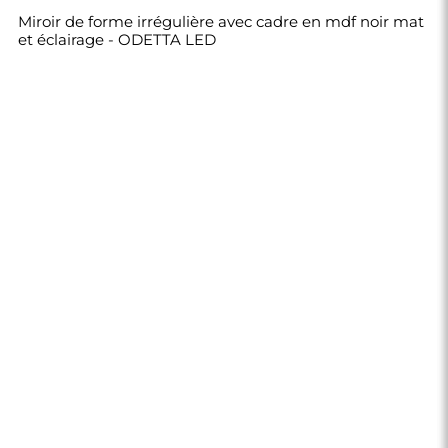
Miroir de forme irrégulière avec cadre en mdf noir mat
et éclairage - ODETTA LED