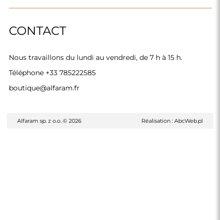
CONTACT
Nous travaillons du lundi au vendredi, de 7 h à 15 h.
Téléphone
+33 785222585
boutique@alfaram.fr
Alfaram sp. z o.o. © 2026
Réalisation :
AbcWeb.pl