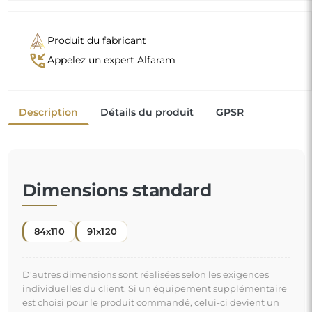
Produit du fabricant
phone_callback
Appelez un expert Alfaram
Description
Détails du produit
GPSR
Dimensions standard
84x110
91x120
D'autres dimensions sont réalisées selon les exigences
individuelles du client. Si un équipement supplémentaire
est choisi pour le produit commandé, celui-ci devient un