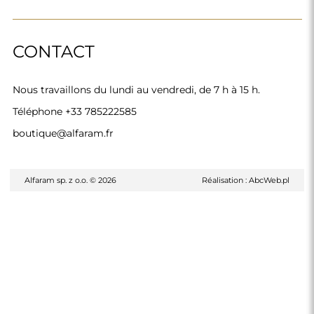
CONTACT
Nous travaillons du lundi au vendredi, de 7 h à 15 h.
Téléphone
+33 785222585
boutique@alfaram.fr
Alfaram sp. z o.o. © 2026
Réalisation :
AbcWeb.pl