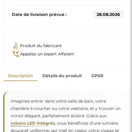
Date de livraison prévue :
28.08.2026
Produit du fabricant
phone_callback
Appelez un expert Alfaram
Description
Détails du produit
GPSR
Imaginez entrer dans votre salle de bain, votre
chambre à coucher ou votre vestiaire, et y trouver un
miroir élégant, parfaitement éclairé. Grâce aux
rubans LED intégrés
, vous bénéficiez d’une lumière
douce et uniforme, qui met en valeur votre visage et