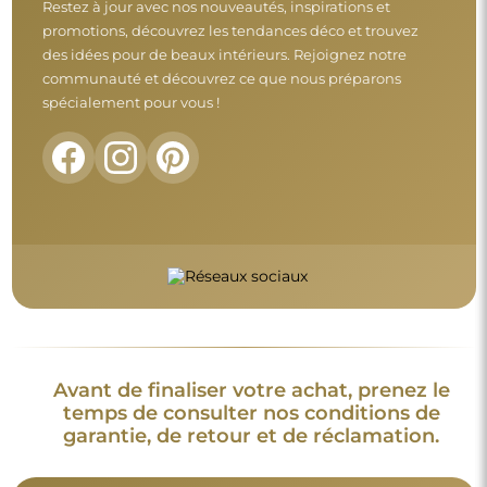
Restez à jour avec nos nouveautés, inspirations et
promotions, découvrez les tendances déco et trouvez
des idées pour de beaux intérieurs. Rejoignez notre
communauté et découvrez ce que nous préparons
spécialement pour vous !
Avant de finaliser votre achat, prenez le
temps de consulter nos conditions de
garantie, de retour et de réclamation.