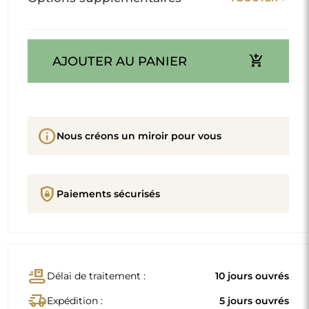
add_shopping_cart
AJOUTER AU PANIER
info
Nous créons un miroir pour vous
shield_lock
Paiements sécurisés
conveyor_belt
Délai de traitement :
10 jours ouvrés
delivery_truck_speed
Expédition :
5 jours ouvrés