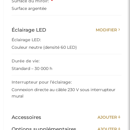
Surface du miroir:
*
Surface argentée
chevron_right
Éclairage LED
MODIFIER
Éclairage LED:
Couleur neutre (densité 60 LED)
Durée de vie:
Standard – 30 000 h
Interrupteur pour l’éclairage:
Connexion directe au câble 230 V sous interrupteur
mural
add
Accessoires
AJOUTER
add
Options supplémentaires
AJOUTER