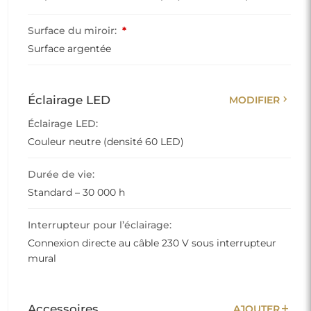
Surface du miroir:
*
Surface argentée
chevron_right
Éclairage LED
MODIFIER
Éclairage LED:
Couleur neutre (densité 60 LED)
Durée de vie:
Standard – 30 000 h
Interrupteur pour l’éclairage:
Connexion directe au câble 230 V sous interrupteur
mural
add
Accessoires
AJOUTER