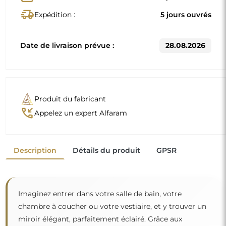
delivery_truck_speed
Expédition :
5 jours ouvrés
Date de livraison prévue :
28.08.2026
Produit du fabricant
phone_callback
Appelez un expert Alfaram
Description
Détails du produit
GPSR
Imaginez entrer dans votre salle de bain, votre
chambre à coucher ou votre vestiaire, et y trouver un
miroir élégant, parfaitement éclairé. Grâce aux