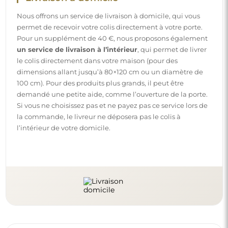
Instructions
Pour rendre le montage et l’utilisation de notre miroir
simples et sans souci, nous avons préparé des instructions
détaillées pour vous. Vous y trouverez toutes les étapes
nécessaires pour un montage correct du miroir, ainsi que
des conseils pour son entretien, nettoyage et
maintenance, afin de profiter de son aspect parfait
pendant longtemps.
Consulter les notices de montage et d’utilisation.
Suivez-nous et restez informé