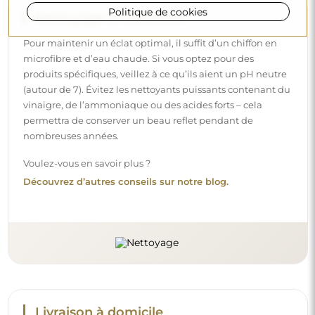
Politique de cookies
Livraison à domicile
Nous offrons un service de livraison à domicile, qui vous
permet de recevoir votre colis directement à votre porte.
Pour un supplément de 40 €, nous proposons également
un service de livraison à l’intérieur
, qui permet de livrer
le colis directement dans votre maison (pour des
dimensions allant jusqu’à 80×120 cm ou un diamètre de
100 cm). Pour des produits plus grands, il peut être
demandé une petite aide, comme l’ouverture de la porte.
Si vous ne choisissez pas et ne payez pas ce service lors de
la commande, le livreur ne déposera pas le colis à
l’intérieur de votre domicile.