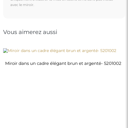
370,00 €
Boutique
Achats