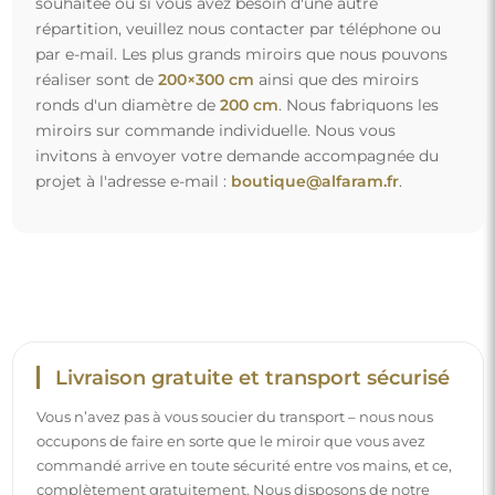
commandé arrive en toute sécurité entre vos mains, et ce,
complètement gratuitement. Nous disposons de notre
propre flotte de véhicules et de personnel formé, c’est
pourquoi nous pouvons vous garantir que le miroir arrivera
en parfait état, sans frais supplémentaires. Même si vous
commandez un miroir de grande taille, vous pouvez
compter sur une livraison rapide.
Découvrez notre processus d’emballage.