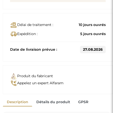
Dimensions standard
50x150
70x170
D'autres dimensions sont réalisées selon les exigences
individuelles du client. Si un équipement supplémentaire
est choisi pour le produit commandé, celui-ci devient un
produit non préfabriqué, réalisé selon les spécifications
individuelles du consommateur. Ces produits ne peuvent
être ni retournés ni échangés.
Miroir sur commande individuelle