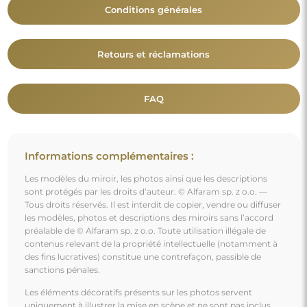
Les éléments décoratifs présents sur les photos servent
uniquement à illustrer la mise en scène et ne sont pas inclus
avec le miroir.
Vous aimerez aussi
Miroir dans un cadre élégant brun et argenté- 5201002