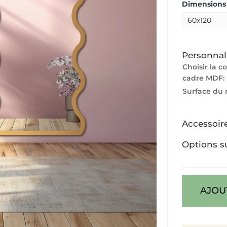
Dimensions 
Personnal
Choisir la c
cadre MDF:
Surface du 
Accessoir
Options s
AJOU