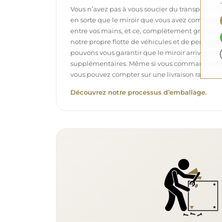
Vous n’avez pas à vous soucier du transport – 
en sorte que le miroir que vous avez commandé
entre vos mains, et ce, complètement gratuit
notre propre flotte de véhicules et de personne
pouvons vous garantir que le miroir arrivera en p
supplémentaires. Même si vous commandez un m
vous pouvez compter sur une livraison rapide.
Découvrez notre processus d’emballage.