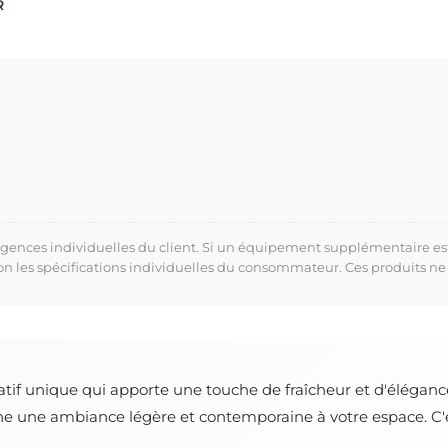
R
xigences individuelles du client. Si un équipement supplémentaire es
lon les spécifications individuelles du consommateur. Ces produits ne
atif unique qui apporte une touche de fraîcheur et d'éléganc
ne une ambiance légère et contemporaine à votre espace. C'es