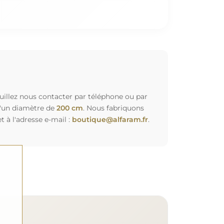
euillez nous contacter par téléphone ou par
d'un diamètre de
200 cm
. Nous fabriquons
à l'adresse e-mail :
boutique@alfaram.fr
.