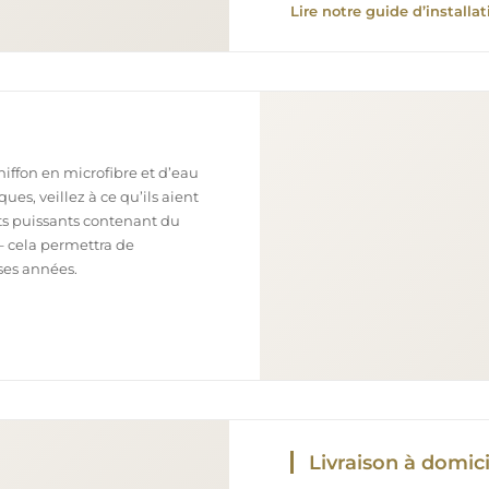
Lire notre guide d’installat
chiffon en microfibre et d’eau
ues, veillez à ce qu’ils aient
nts puissants contenant du
– cela permettra de
ses années.
Livraison à domici