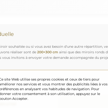
uelle
roir souhaitée ou si vous avez besoin d'une autre répartition, v
uvons réaliser sont de
200×300 cm
ainsi que des miroirs ronds 
s vous invitons à envoyer votre demande accompagnée du projet 
Ce site Web utilise ses propres cookies et ceux de tiers pour
améliorer nos services et vous montrer des publicités liées à vos
préférences en analysant vos habitudes de navigation. Pour
donner votre consentement à son utilisation, appuyez sur le
bouton Accepter.
sécurisé