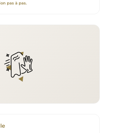
ion pas à pas.
le