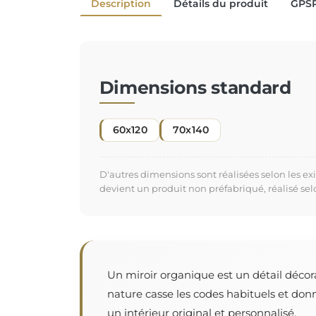
Description
Détails du produit
GPS
Dimensions standard
60x120
70x140
D'autres dimensions sont réalisées selon les e
devient un produit non préfabriqué, réalisé se
Un miroir organique est un détail décor
nature casse les codes habituels et don
un intérieur original et personnalisé.