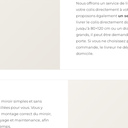
Nous offrons un service de l
votre colis directement à v
proposons également
un se
livrer le colis directement 
jusqu’à 80×120 cm ou un dia
grands, il peut être demand
porte. Si vous ne choisissez 
commande, le livreur ne dépo
domicile.
 miroir simples et sans
illées pour vous. Vous y
n montage correct du miroir,
toyage et maintenance, afin
temps.