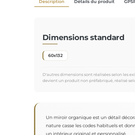
Description
Détails du produit
GPS
Dimensions standard
60x132
D'autres dimensions sont réalisées selon les e
devient un produit non préfabriqué, réalisé se
Un miroir organique est un détail décor
nature casse les codes habituels et don
un intérieur original et personnalisé.