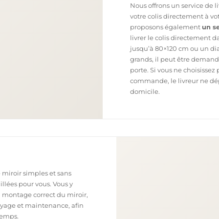
Nous offrons un service de l
votre colis directement à v
proposons également
un se
livrer le colis directement 
jusqu’à 80×120 cm ou un dia
grands, il peut être demand
porte. Si vous ne choisissez 
commande, le livreur ne dépo
domicile.
 miroir simples et sans
illées pour vous. Vous y
n montage correct du miroir,
toyage et maintenance, afin
temps.