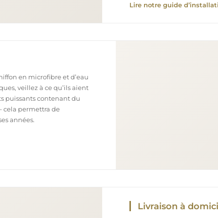
Lire notre guide d’installat
chiffon en microfibre et d’eau
ues, veillez à ce qu’ils aient
nts puissants contenant du
– cela permettra de
ses années.
Livraison à domici