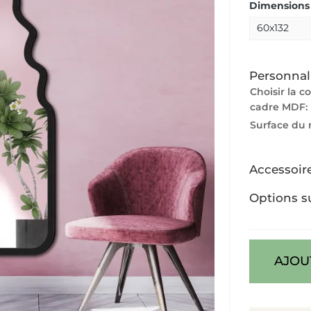
Dimensions 
Personnal
Choisir la c
cadre MDF:
Surface du 
Accessoir
Options s
AJOU