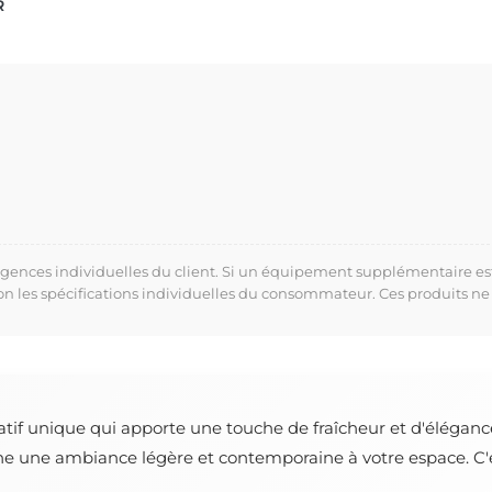
R
xigences individuelles du client. Si un équipement supplémentaire es
lon les spécifications individuelles du consommateur. Ces produits ne
atif unique qui apporte une touche de fraîcheur et d'éléganc
ne une ambiance légère et contemporaine à votre espace. C'es