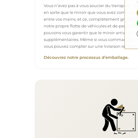
Vous n’avez pas à vous soucier du transport – 
en sorte que le miroir que vous avez commandé
entre vos mains, et ce, complètement gratuit
notre propre flotte de véhicules et de personne
pouvons vous garantir que le miroir arrivera en p
supplémentaires. Même si vous commandez un m
vous pouvez compter sur une livraison rapide.
Découvrez notre processus d’emballage.