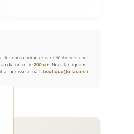
euillez nous contacter par téléphone ou par
d'un diamètre de
200 cm
. Nous fabriquons
à l'adresse e-mail :
boutique@alfaram.fr
.