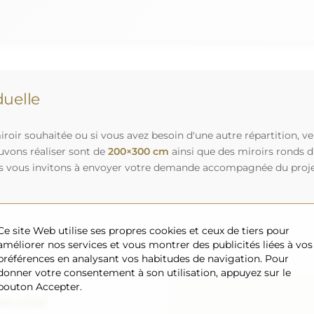
uelle
roir souhaitée ou si vous avez besoin d'une autre répartition, v
uvons réaliser sont de
200×300 cm
ainsi que des miroirs ronds 
s vous invitons à envoyer votre demande accompagnée du projet 
Ce site Web utilise ses propres cookies et ceux de tiers pour
améliorer nos services et vous montrer des publicités liées à vos
préférences en analysant vos habitudes de navigation. Pour
donner votre consentement à son utilisation, appuyez sur le
bouton Accepter.
sécurisé