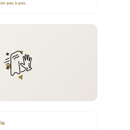
ion pas à pas.
le