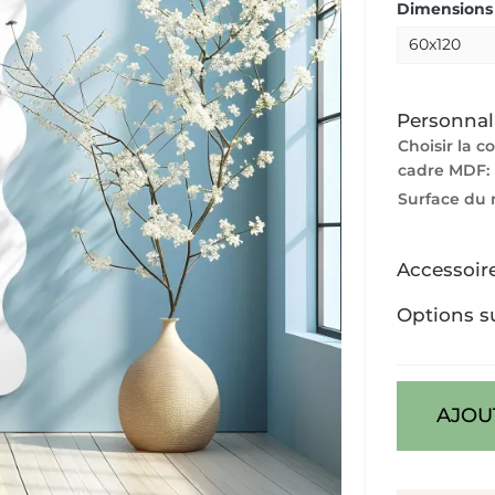
Dimensions 
Personnal
Choisir la c
cadre MDF:
Surface du 
Accessoir
Options s
AJOU