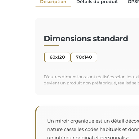
Description
Détails du produit
GPS
Dimensions standard
60x120
70x140
D'autres dimensions sont réalisées selon les e
devient un produit non préfabriqué, réalisé se
Un miroir organique est un détail décor
nature casse les codes habituels et don
un intérieur original et personnalisé.