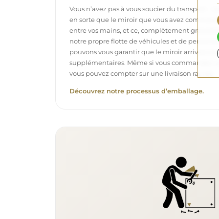
Vous n’avez pas à vous soucier du transport – 
en sorte que le miroir que vous avez commandé
entre vos mains, et ce, complètement gratuit
notre propre flotte de véhicules et de personne
pouvons vous garantir que le miroir arrivera en p
supplémentaires. Même si vous commandez un m
vous pouvez compter sur une livraison rapide.
Découvrez notre processus d’emballage.