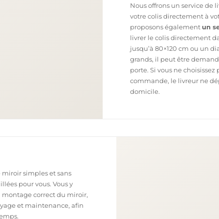
Nous offrons un service de l
votre colis directement à v
proposons également
un se
livrer le colis directement 
jusqu’à 80×120 cm ou un dia
grands, il peut être demand
porte. Si vous ne choisissez 
commande, le livreur ne dépo
domicile.
 miroir simples et sans
illées pour vous. Vous y
n montage correct du miroir,
toyage et maintenance, afin
temps.