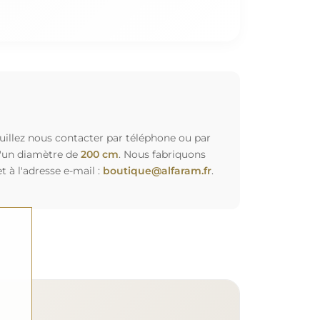
euillez nous contacter par téléphone ou par
d'un diamètre de
200 cm
. Nous fabriquons
à l'adresse e-mail :
boutique@alfaram.fr
.