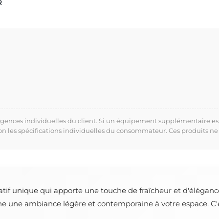
R
xigences individuelles du client. Si un équipement supplémentaire es
lon les spécifications individuelles du consommateur. Ces produits ne
atif unique qui apporte une touche de fraîcheur et d'éléganc
ne une ambiance légère et contemporaine à votre espace. C'es