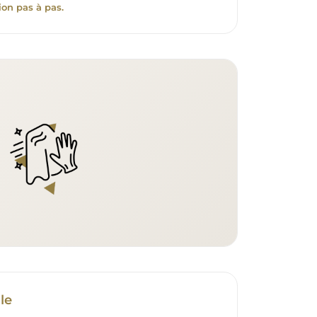
ion pas à pas.
le