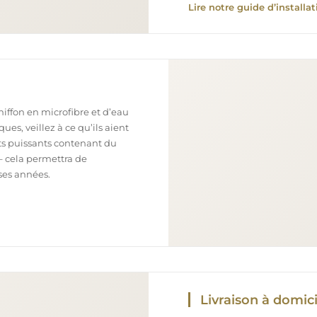
Lire notre guide d’installat
chiffon en microfibre et d’eau
ues, veillez à ce qu’ils aient
nts puissants contenant du
– cela permettra de
ses années.
Livraison à domici