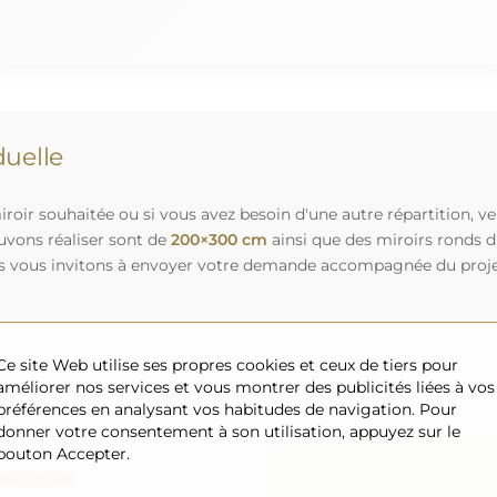
uelle
roir souhaitée ou si vous avez besoin d'une autre répartition, v
uvons réaliser sont de
200×300 cm
ainsi que des miroirs ronds 
s vous invitons à envoyer votre demande accompagnée du projet 
Ce site Web utilise ses propres cookies et ceux de tiers pour
améliorer nos services et vous montrer des publicités liées à vos
préférences en analysant vos habitudes de navigation. Pour
donner votre consentement à son utilisation, appuyez sur le
bouton Accepter.
sécurisé