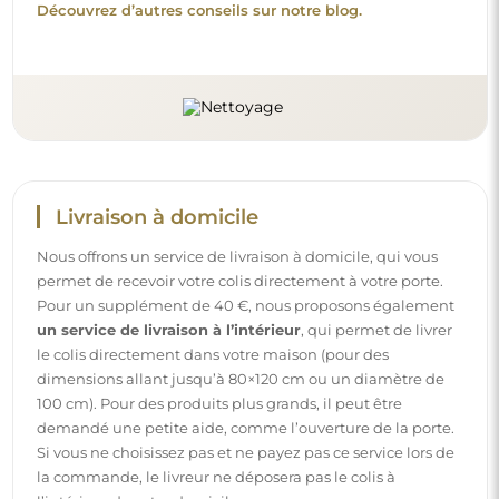
la commande, le livreur ne déposera pas le colis à
l’intérieur de votre domicile.
Instructions
Pour rendre le montage et l’utilisation de notre miroir
simples et sans souci, nous avons préparé des instructions
détaillées pour vous. Vous y trouverez toutes les étapes
nécessaires pour un montage correct du miroir, ainsi que
des conseils pour son entretien, nettoyage et
maintenance, afin de profiter de son aspect parfait
pendant longtemps.