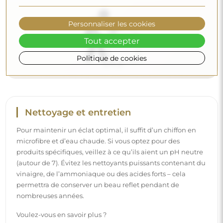
Voulez-vous en savoir plus ?
Découvrez d’autres conseils sur notre blog.
Personnaliser les cookies
Tout accepter
Politique de cookies
Livraison à domicile
Nous offrons un service de livraison à domicile, qui vous
permet de recevoir votre colis directement à votre porte.
Pour un supplément de 40 €, nous proposons également
un service de livraison à l’intérieur
, qui permet de livrer
le colis directement dans votre maison (pour des
dimensions allant jusqu’à 80×120 cm ou un diamètre de
100 cm). Pour des produits plus grands, il peut être
demandé une petite aide, comme l’ouverture de la porte.
Si vous ne choisissez pas et ne payez pas ce service lors de