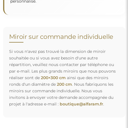
Livraison gratuite et transport sécurisé
Vous n’avez pas à vous soucier du transport – nous nous
occupons de faire en sorte que le miroir que vous avez
commandé arrive en toute sécurité entre vos mains, et ce,
complètement gratuitement. Nous disposons de notre
propre flotte de véhicules et de personnel formé, c’est
pourquoi nous pouvons vous garantir que le miroir arrivera
en parfait état, sans frais supplémentaires. Même si vous
commandez un miroir de grande taille, vous pouvez
compter sur une livraison rapide.
Découvrez notre processus d’emballage.