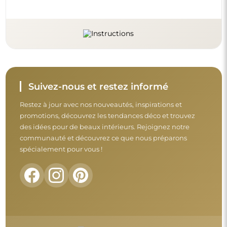
Avant de finaliser votre achat, prenez le
temps de consulter nos conditions de
garantie, de retour et de réclamation.
Conditions générales
Retours et réclamations
FAQ