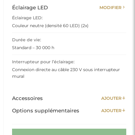
chevron_right
Éclairage LED
MODIFIER
Éclairage LED:
Couleur neutre (densité 60 LED) (2x)
Durée de vie:
Standard – 30 000 h
Interrupteur pour l’éclairage:
Connexion directe au câble 230 V sous interrupteur
mural
add
Accessoires
AJOUTER
add
Options supplémentaires
AJOUTER