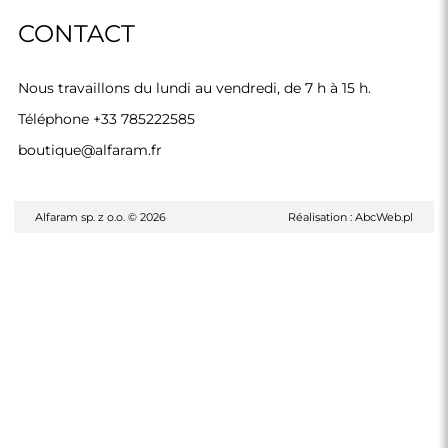
CONTACT
Nous travaillons du lundi au vendredi, de 7 h à 15 h.
Téléphone
+33 785222585
boutique@alfaram.fr
Alfaram sp. z o.o. © 2026
Réalisation :
AbcWeb.pl