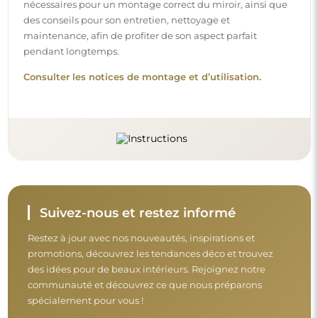
nécessaires pour un montage correct du miroir, ainsi que
des conseils pour son entretien, nettoyage et
maintenance, afin de profiter de son aspect parfait
pendant longtemps.
Consulter les notices de montage et d’utilisation.
Suivez-nous et restez informé
Restez à jour avec nos nouveautés, inspirations et
promotions, découvrez les tendances déco et trouvez
des idées pour de beaux intérieurs. Rejoignez notre
communauté et découvrez ce que nous préparons
spécialement pour vous !