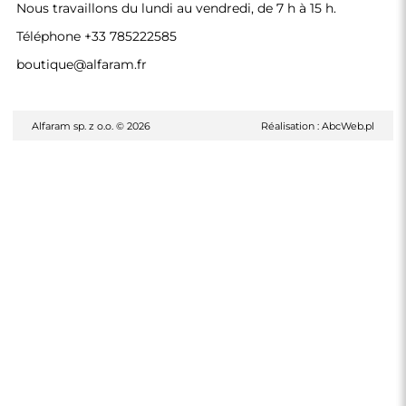
Nous travaillons du lundi au vendredi, de 7 h à 15 h.
Téléphone
+33 785222585
boutique@alfaram.fr
Alfaram sp. z o.o. © 2026
Réalisation :
AbcWeb.pl