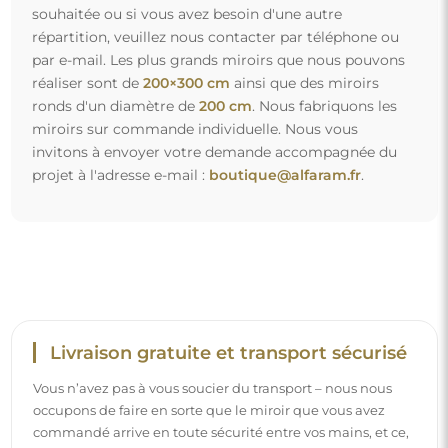
occupons de faire en sorte que le miroir que vous avez
commandé arrive en toute sécurité entre vos mains, et ce,
complètement gratuitement. Nous disposons de notre
propre flotte de véhicules et de personnel formé, c’est
pourquoi nous pouvons vous garantir que le miroir arrivera
en parfait état, sans frais supplémentaires. Même si vous
commandez un miroir de grande taille, vous pouvez
compter sur une livraison rapide.
Découvrez notre processus d’emballage.