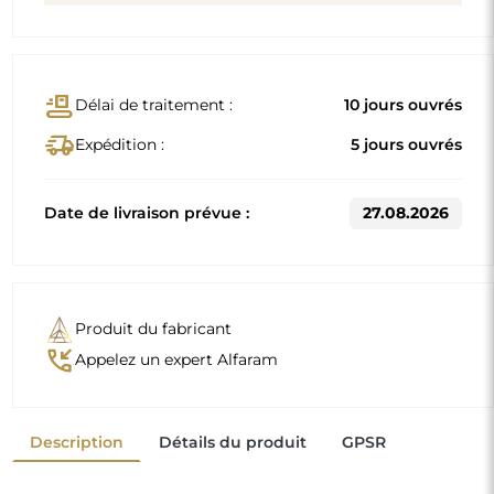
Dimensions standard
60x120
70x170
D'autres dimensions sont réalisées selon les exigences
individuelles du client. Si un équipement supplémentaire
est choisi pour le produit commandé, celui-ci devient un
produit non préfabriqué, réalisé selon les spécifications
individuelles du consommateur. Ces produits ne peuvent
être ni retournés ni échangés.
Miroir sur commande individuelle