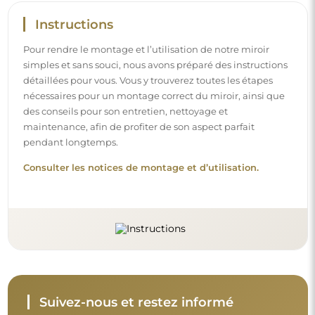
Suivez-nous et restez informé
Restez à jour avec nos nouveautés, inspirations et
promotions, découvrez les tendances déco et trouvez
des idées pour de beaux intérieurs. Rejoignez notre
communauté et découvrez ce que nous préparons
spécialement pour vous !
Avant de finaliser votre achat, prenez le
temps de consulter nos conditions de