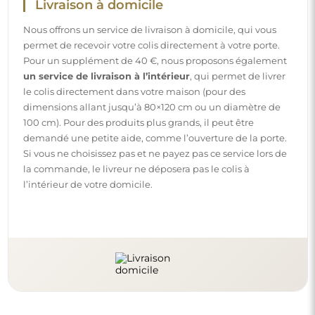
Instructions
Pour rendre le montage et l’utilisation de notre miroir
simples et sans souci, nous avons préparé des instructions
détaillées pour vous. Vous y trouverez toutes les étapes
nécessaires pour un montage correct du miroir, ainsi que
des conseils pour son entretien, nettoyage et
maintenance, afin de profiter de son aspect parfait
pendant longtemps.
Consulter les notices de montage et d’utilisation.