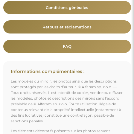
sanctions pénales.
Les éléments décoratifs présents sur les photos servent
uniquement à illustrer la mise en scène et ne sont pas inclus
avec le miroir.
Vous aimerez aussi
Miroir de grenier avec meneaux - DEMETER BIS -
couleur du cadre au choix