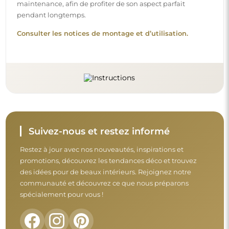
maintenance, afin de profiter de son aspect parfait
pendant longtemps.
Consulter les notices de montage et d’utilisation.
Suivez-nous et restez informé
Restez à jour avec nos nouveautés, inspirations et
promotions, découvrez les tendances déco et trouvez
des idées pour de beaux intérieurs. Rejoignez notre
communauté et découvrez ce que nous préparons
spécialement pour vous !