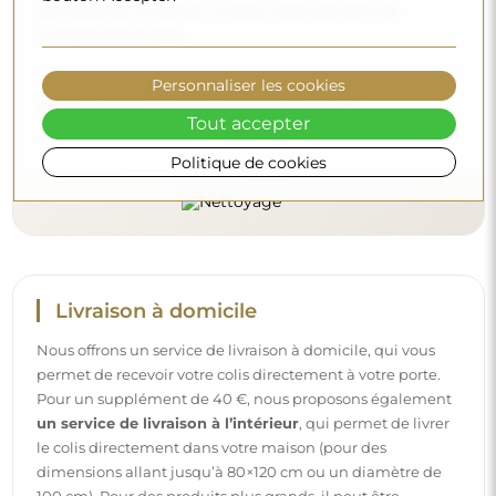
permettra de conserver un beau reflet pendant de
nombreuses années.
Voulez-vous en savoir plus ?
Personnaliser les cookies
Découvrez d’autres conseils sur notre blog.
Tout accepter
Politique de cookies
Livraison à domicile
Nous offrons un service de livraison à domicile, qui vous
permet de recevoir votre colis directement à votre porte.
Pour un supplément de 40 €, nous proposons également
un service de livraison à l’intérieur
, qui permet de livrer
le colis directement dans votre maison (pour des
dimensions allant jusqu’à 80×120 cm ou un diamètre de