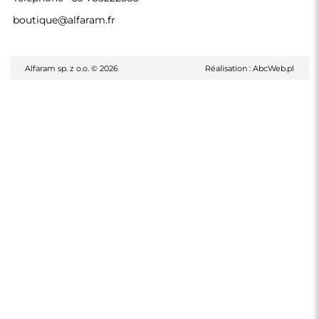
boutique@alfaram.fr
Alfaram sp. z o.o. © 2026
Réalisation :
AbcWeb.pl