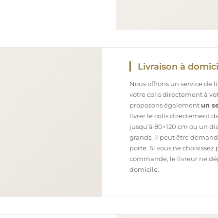
Livraison à domici
Nous offrons un service de l
votre colis directement à v
proposons également
un se
livrer le colis directement 
jusqu’à 80×120 cm ou un dia
grands, il peut être demand
porte. Si vous ne choisissez 
commande, le livreur ne dépo
domicile.