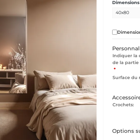
Dimensions 
Dimension
Personnal
Indiquer la 
de la partie
*
Surface du 
Accessoir
Crochets:
Options s