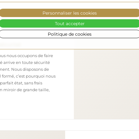
Personnaliser les cookies
Tout accepter
Politique de cookies
sécurisé
nous nous occupons de faire
 arrive en toute sécurité
ement. Nous disposons de
l formé, c’est pourquoi nous
arfait état, sans frais
iroir de grande taille,