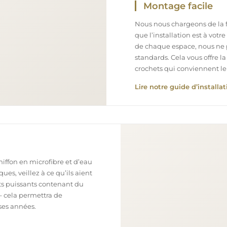
Montage facile
Nous nous chargeons de la fa
que l’installation est à votr
de chaque espace, nous ne 
standards. Cela vous offre la
crochets qui conviennent le
Lire notre guide d’installat
chiffon en microfibre et d’eau
ues, veillez à ce qu’ils aient
nts puissants contenant du
– cela permettra de
ses années.