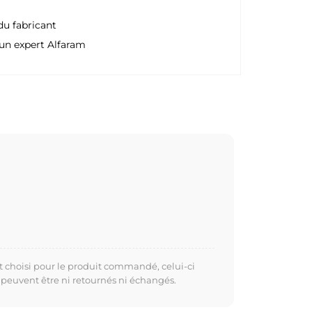
du fabricant
un expert Alfaram
t choisi pour le produit commandé, celui-ci
 peuvent être ni retournés ni échangés.