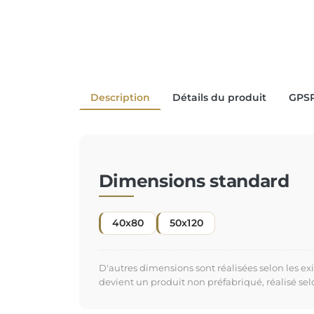
Description
Détails du produit
GPS
Dimensions standard
40x80
50x120
D'autres dimensions sont réalisées selon les e
devient un produit non préfabriqué, réalisé se