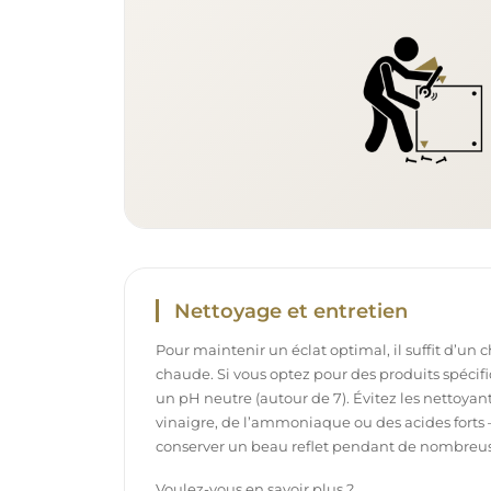
Nettoyage et entretien
Pour maintenir un éclat optimal, il suffit d’un 
chaude. Si vous optez pour des produits spécifiq
un pH neutre (autour de 7). Évitez les nettoya
vinaigre, de l’ammoniaque ou des acides forts 
conserver un beau reflet pendant de nombreu
Voulez-vous en savoir plus ?