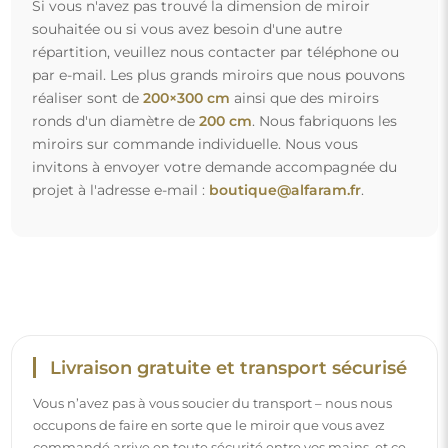
occupons de faire en sorte que le miroir que vous avez
commandé arrive en toute sécurité entre vos mains, et ce,
complètement gratuitement. Nous disposons de notre
propre flotte de véhicules et de personnel formé, c’est
pourquoi nous pouvons vous garantir que le miroir arrivera
en parfait état, sans frais supplémentaires. Même si vous
commandez un miroir de grande taille, vous pouvez
compter sur une livraison rapide.
Découvrez notre processus d’emballage.