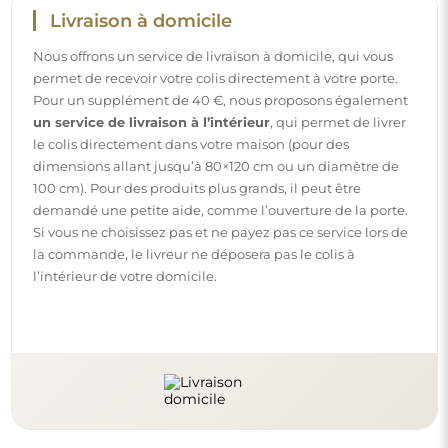
Instructions
Pour rendre le montage et l’utilisation de notre miroir
simples et sans souci, nous avons préparé des instructions
détaillées pour vous. Vous y trouverez toutes les étapes
nécessaires pour un montage correct du miroir, ainsi que
des conseils pour son entretien, nettoyage et
maintenance, afin de profiter de son aspect parfait
pendant longtemps.
Consulter les notices de montage et d’utilisation.