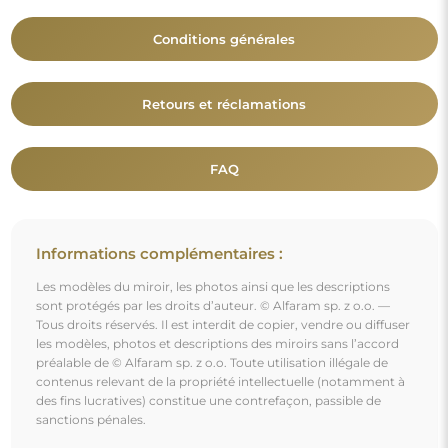
Les éléments décoratifs présents sur les photos servent
uniquement à illustrer la mise en scène et ne sont pas inclus
avec le miroir.
Vous aimerez aussi
Grand miroir décoratif semi-ovale - KRIS