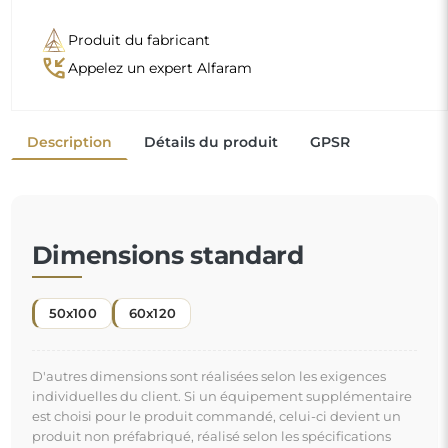
produit non préfabriqué, réalisé selon les spécifications
individuelles du consommateur. Ces produits ne peuvent
être ni retournés ni échangés.
Le miroir décoratif est l'
un des moyens les plus simples et les plus efficaces
pour transformer instantanément une pièce
. Il ne se contente pas de décorer, il agrandit l'espace
et lui insuffle une touche de lumière. En l'ajoutant à
"
votre intérieur, vous apportez une nouvelle énergie et
un souffle de fraîcheur.
Miroir sur commande individuelle