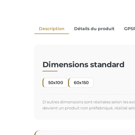
Description
Détails du produit
GPS
Dimensions standard
50x100
60x150
D'autres dimensions sont réalisées selon les e
devient un produit non préfabriqué, réalisé se