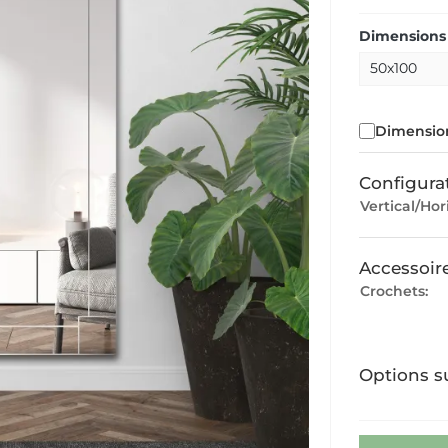
Dimensions 
Dimension
Configura
Vertical/Hor
Accessoir
Crochets:
Options s