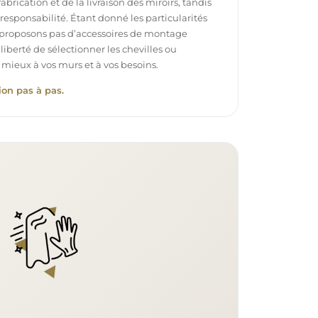
brication et de la livraison des miroirs, tandis
e responsabilité. Étant donné les particularités
proposons pas d’accessoires de montage
 liberté de sélectionner les chevilles ou
 mieux à vos murs et à vos besoins.
ion pas à pas.