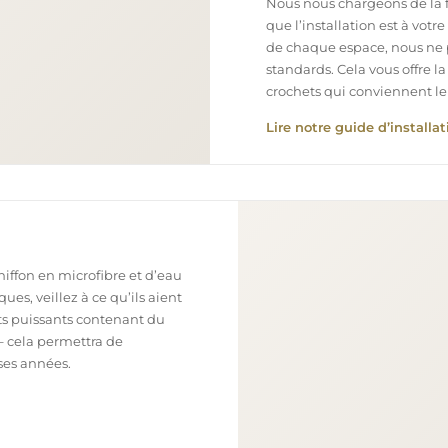
Nous nous chargeons de la fa
que l’installation est à votr
de chaque espace, nous ne 
standards. Cela vous offre la
crochets qui conviennent le
Lire notre guide d’installat
chiffon en microfibre et d’eau
ues, veillez à ce qu’ils aient
nts puissants contenant du
– cela permettra de
ses années.