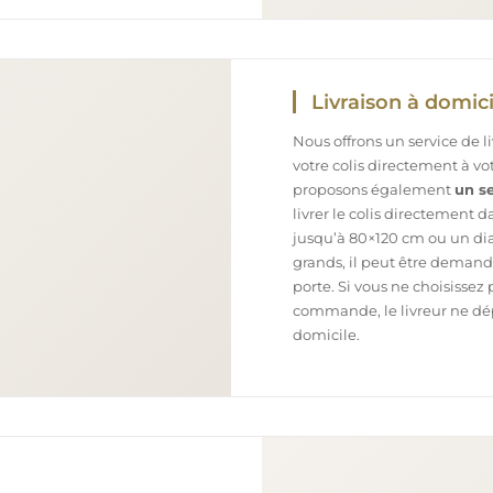
Livraison à domici
Nous offrons un service de l
votre colis directement à v
proposons également
un se
livrer le colis directement 
jusqu’à 80×120 cm ou un dia
grands, il peut être demand
porte. Si vous ne choisissez 
commande, le livreur ne dépo
domicile.