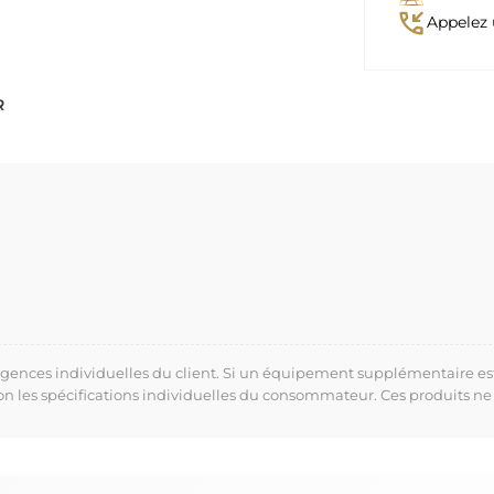
phone_callback
Appelez 
R
xigences individuelles du client. Si un équipement supplémentaire es
lon les spécifications individuelles du consommateur. Ces produits ne