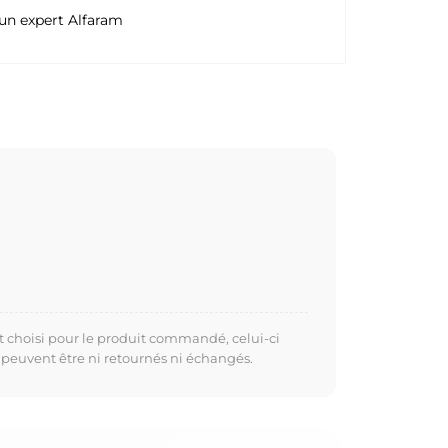
un expert Alfaram
t choisi pour le produit commandé, celui-ci
 peuvent être ni retournés ni échangés.