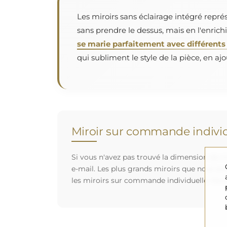
Les miroirs sans éclairage intégré repré
sans prendre le dessus, mais en l'enric
se marie parfaitement avec différents 
qui subliment le style de la pièce, en aj
Miroir sur commande individ
Si vous n'avez pas trouvé la dimension de mi
e-mail. Les plus grands miroirs que nous po
les miroirs sur commande individuelle. Nou