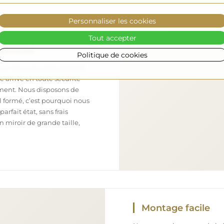
Personnaliser les cookies
Tout accepter
sécurisé
Politique de cookies
nous nous occupons de faire
 arrive en toute sécurité
ement. Nous disposons de
l formé, c’est pourquoi nous
arfait état, sans frais
iroir de grande taille,
Montage facile