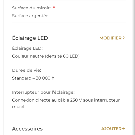
Surface du miroir:
*
Surface argentée
chevron_right
Éclairage LED
MODIFIER
Éclairage LED:
Couleur neutre (densité 60 LED)
Durée de vie:
Standard – 30 000 h
Interrupteur pour l’éclairage:
Connexion directe au câble 230 V sous interrupteur
mural
add
Accessoires
AJOUTER