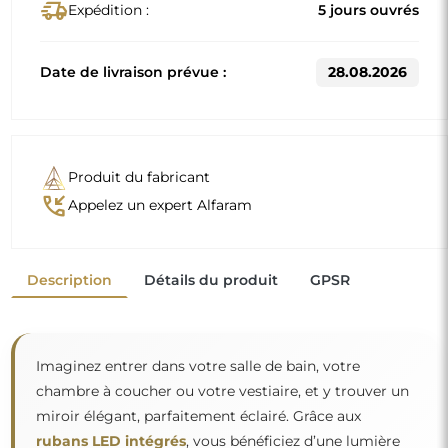
delivery_truck_speed
Expédition :
5 jours ouvrés
Date de livraison prévue :
28.08.2026
Produit du fabricant
phone_callback
Appelez un expert Alfaram
Description
Détails du produit
GPSR
Imaginez entrer dans votre salle de bain, votre
chambre à coucher ou votre vestiaire, et y trouver un
miroir élégant, parfaitement éclairé. Grâce aux
rubans LED intégrés
, vous bénéficiez d’une lumière