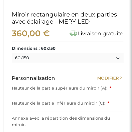
Miroir rectangulaire en deux parties
avec éclairage - MERY LED
360,00 €
delivery_truck_speed
Livraison gratuite
Dimensions : 60x150
chevron_right
Personnalisation
MODIFIER
Hauteur de la partie supérieure du miroir (A):
*
Hauteur de la partie inférieure du miroir (C):
*
Annexe avec la répartition des dimensions du
miroir: