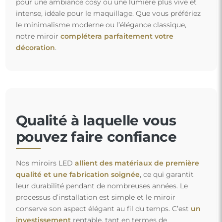
pour une ambiance cosy ou une lumière plus vive et
intense, idéale pour le maquillage. Que vous préfériez
le minimalisme moderne ou l’élégance classique,
notre miroir
complétera parfaitement votre
décoration
.
Qualité à laquelle vous
pouvez faire confiance
Nos miroirs LED
allient des matériaux de première
qualité et une fabrication soignée
, ce qui garantit
leur durabilité pendant de nombreuses années. Le
processus d’installation est simple et le miroir
conserve son aspect élégant au fil du temps. C’est
un
investissement
rentable, tant en termes de