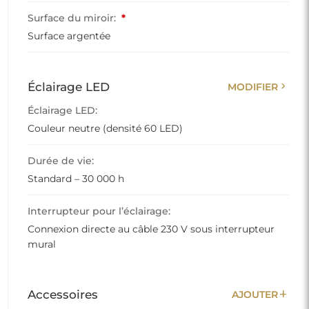
Surface du miroir:
*
Surface argentée
chevron_right
Éclairage LED
MODIFIER
Éclairage LED:
Couleur neutre (densité 60 LED)
Durée de vie:
Standard – 30 000 h
Interrupteur pour l’éclairage:
Connexion directe au câble 230 V sous interrupteur
mural
add
Accessoires
AJOUTER