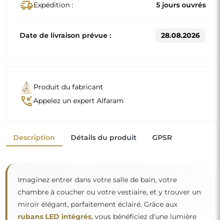
delivery_truck_speed
Expédition :
5 jours ouvrés
Date de livraison prévue :
28.08.2026
Produit du fabricant
phone_callback
Appelez un expert Alfaram
Description
Détails du produit
GPSR
Imaginez entrer dans votre salle de bain, votre
chambre à coucher ou votre vestiaire, et y trouver un
miroir élégant, parfaitement éclairé. Grâce aux
rubans LED intégrés
, vous bénéficiez d’une lumière