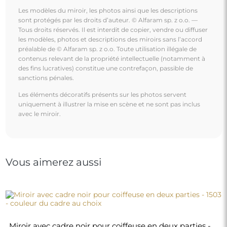
Les modèles du miroir, les photos ainsi que les descriptions
sont protégés par les droits d’auteur. © Alfaram sp. z o.o. —
Tous droits réservés. Il est interdit de copier, vendre ou diffuser
les modèles, photos et descriptions des miroirs sans l’accord
préalable de © Alfaram sp. z o.o. Toute utilisation illégale de
contenus relevant de la propriété intellectuelle (notamment à
des fins lucratives) constitue une contrefaçon, passible de
sanctions pénales.
Les éléments décoratifs présents sur les photos servent
uniquement à illustrer la mise en scène et ne sont pas inclus
avec le miroir.
Vous aimerez aussi
Miroir avec cadre noir pour coiffeuse en deux parties -