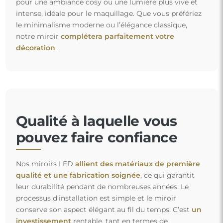
pour une ambiance cosy ou une lumière plus vive et
intense, idéale pour le maquillage. Que vous préfériez
le minimalisme moderne ou l’élégance classique,
notre miroir
complétera parfaitement votre
décoration
.
Qualité à laquelle vous
pouvez faire confiance
Nos miroirs LED
allient des matériaux de première
qualité et une fabrication soignée
, ce qui garantit
leur durabilité pendant de nombreuses années. Le
processus d’installation est simple et le miroir
conserve son aspect élégant au fil du temps. C’est
un
investissement
rentable, tant en termes de