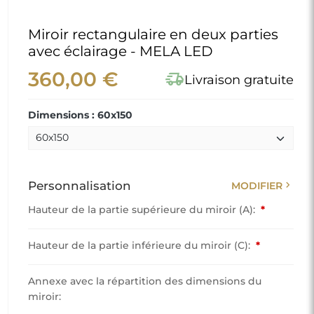
Miroir rectangulaire en deux parties
avec éclairage - MELA LED
360,00 €
delivery_truck_speed
Livraison gratuite
Dimensions : 60x150
chevron_right
Personnalisation
MODIFIER
Hauteur de la partie supérieure du miroir (A):
*
Hauteur de la partie inférieure du miroir (C):
*
Annexe avec la répartition des dimensions du
miroir: