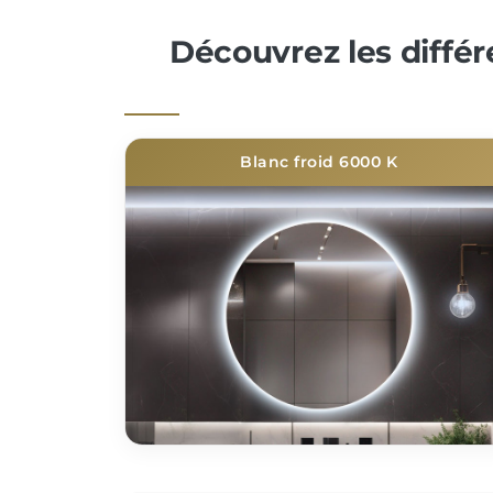
Découvrez les diffé
Blanc froid 6000 K