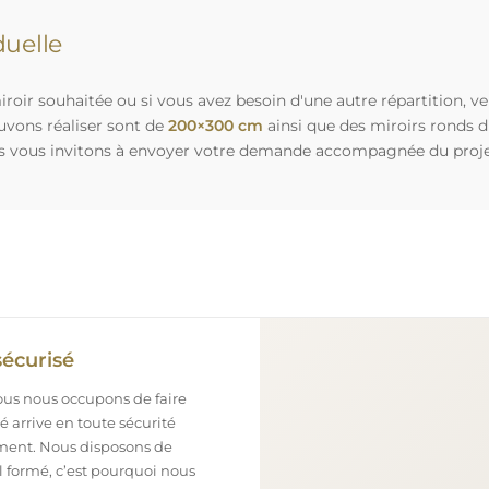
uelle
roir souhaitée ou si vous avez besoin d'une autre répartition, v
uvons réaliser sont de
200×300 cm
ainsi que des miroirs ronds 
s vous invitons à envoyer votre demande accompagnée du projet 
sécurisé
nous nous occupons de faire
 arrive en toute sécurité
ement. Nous disposons de
l formé, c’est pourquoi nous