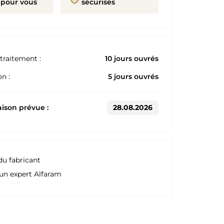
 pour vous
sécurisés
traitement :
10 jours ouvrés
n :
5 jours ouvrés
aison prévue :
28.08.2026
du fabricant
un expert Alfaram