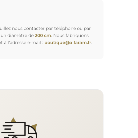
euillez nous contacter par téléphone ou par
d'un diamètre de
200 cm
. Nous fabriquons
à l'adresse e-mail :
boutique@alfaram.fr
.