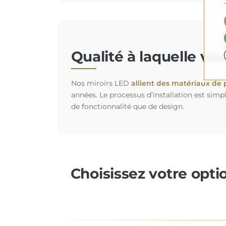
Qualité à laquelle vo
Nos miroirs LED
allient des matériaux de 
années. Le processus d’installation est simp
de fonctionnalité que de design.
Choisissez votre opti