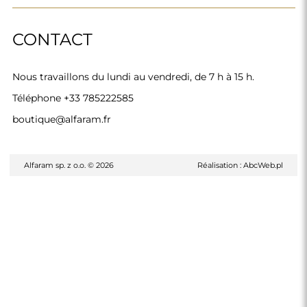
CONTACT
Nous travaillons du lundi au vendredi, de 7 h à 15 h.
Téléphone
+33 785222585
boutique@alfaram.fr
Alfaram sp. z o.o. © 2026
Réalisation :
AbcWeb.pl