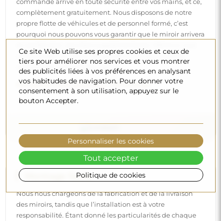
commandé arrive en toute sécurité entre vos mains, et ce,
complètement gratuitement. Nous disposons de notre
propre flotte de véhicules et de personnel formé, c’est
pourquoi nous pouvons vous garantir que le miroir arrivera
en parfait état, sans frais supplémentaires. Même si vous
Ce site Web utilise ses propres cookies et ceux de
commandez un miroir de grande taille, vous pouvez
tiers pour améliorer nos services et vous montrer
compter sur une livraison rapide.
des publicités liées à vos préférences en analysant
vos habitudes de navigation. Pour donner votre
Découvrez notre processus d’emballage.
consentement à son utilisation, appuyez sur le
bouton Accepter.
Personnaliser les cookies
Tout accepter
Montage facile
Politique de cookies
Nous nous chargeons de la fabrication et de la livraison
des miroirs, tandis que l’installation est à votre
responsabilité. Étant donné les particularités de chaque