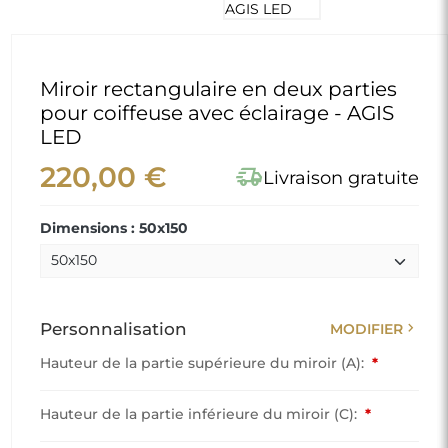
Miroir rectangulaire en deux parties
pour coiffeuse avec éclairage - AGIS
LED
220,00 €
delivery_truck_speed
Livraison gratuite
Dimensions : 50x150
chevron_right
Personnalisation
MODIFIER
Hauteur de la partie supérieure du miroir (A):
*
Hauteur de la partie inférieure du miroir (C):
*