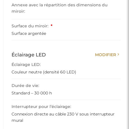
Annexe avec la répartition des dimensions du
miroir:
Surface du miroir:
*
Surface argentée
chevron_right
Éclairage LED
MODIFIER
Éclairage LED:
Couleur neutre (densité 60 LED)
Durée de vie:
Standard – 30 000 h
Interrupteur pour l’éclairage:
Connexion directe au câble 230 V sous interrupteur
mural