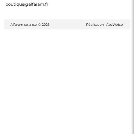
boutique@alfaram.fr
Alfaram sp. z o.o. © 2026
Réalisation :
AbcWeb.pl