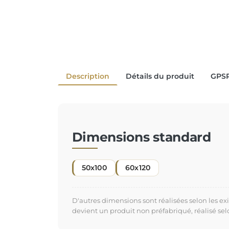
Description
Détails du produit
GPS
Dimensions standard
50x100
60x120
D'autres dimensions sont réalisées selon les e
devient un produit non préfabriqué, réalisé se