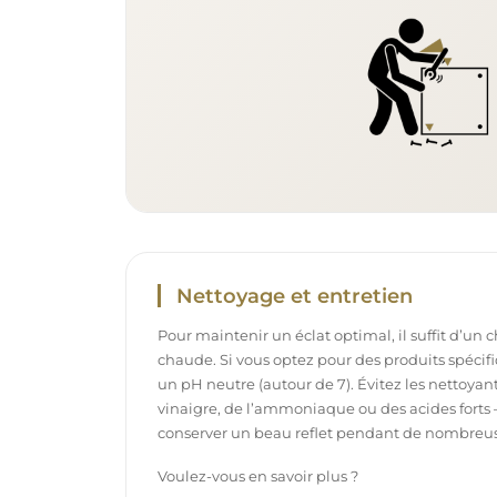
Nettoyage et entretien
Pour maintenir un éclat optimal, il suffit d’un 
chaude. Si vous optez pour des produits spécifiq
un pH neutre (autour de 7). Évitez les nettoya
vinaigre, de l’ammoniaque ou des acides forts 
conserver un beau reflet pendant de nombreu
Voulez-vous en savoir plus ?