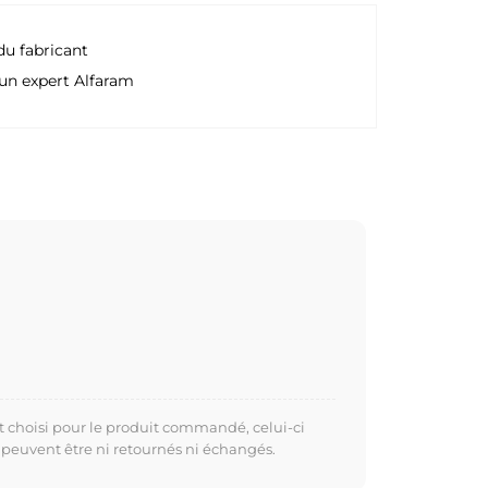
du fabricant
un expert Alfaram
t choisi pour le produit commandé, celui-ci
 peuvent être ni retournés ni échangés.