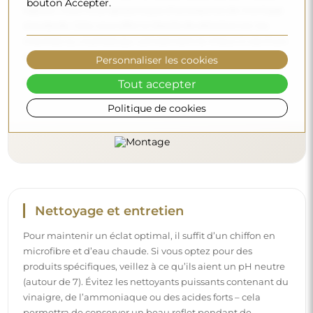
bouton Accepter.
vinaigre, de l’ammoniaque ou des acides forts – cela
permettra de conserver un beau reflet pendant de
nombreuses années.
Personnaliser les cookies
Voulez-vous en savoir plus ?
Tout accepter
Découvrez d’autres conseils sur notre blog.
Politique de cookies
Livraison à domicile
Nous offrons un service de livraison à domicile, qui vous
permet de recevoir votre colis directement à votre porte.
Pour un supplément de 40 €, nous proposons également
un service de livraison à l’intérieur
, qui permet de livrer
le colis directement dans votre maison (pour des