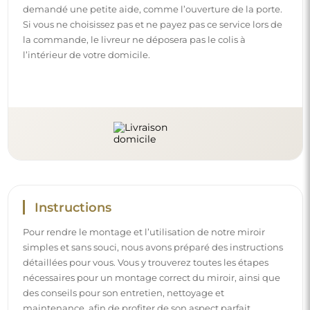
des conseils pour son entretien, nettoyage et
maintenance, afin de profiter de son aspect parfait
pendant longtemps.
Consulter les notices de montage et d’utilisation.
Suivez-nous et restez informé
Restez à jour avec nos nouveautés, inspirations et
promotions, découvrez les tendances déco et trouvez
des idées pour de beaux intérieurs. Rejoignez notre
communauté et découvrez ce que nous préparons
spécialement pour vous !