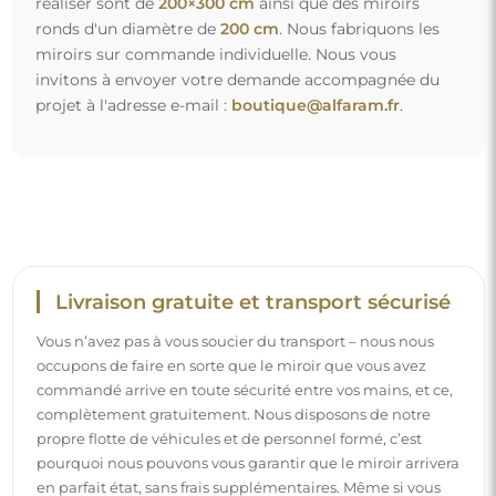
pourquoi nous pouvons vous garantir que le miroir arrivera
en parfait état, sans frais supplémentaires. Même si vous
commandez un miroir de grande taille, vous pouvez
compter sur une livraison rapide.
Découvrez notre processus d’emballage.
Montage facile
Nous nous chargeons de la fabrication et de la livraison