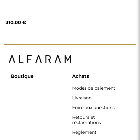
Règlement
Politique de
confidentialité
Politique de cookies
Règlement de la
newsletter
Pourquoi nous
Suivez-nous
Coopération
Instagram
Contact
Facebook
Pinterest
CONTACT