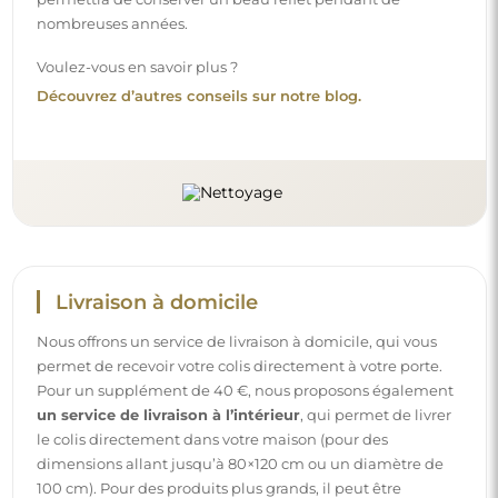
dimensions allant jusqu’à 80×120 cm ou un diamètre de
100 cm). Pour des produits plus grands, il peut être
demandé une petite aide, comme l’ouverture de la porte.
Si vous ne choisissez pas et ne payez pas ce service lors de
la commande, le livreur ne déposera pas le colis à
l’intérieur de votre domicile.
Instructions
Pour rendre le montage et l’utilisation de notre miroir
simples et sans souci, nous avons préparé des instructions
détaillées pour vous. Vous y trouverez toutes les étapes
nécessaires pour un montage correct du miroir, ainsi que