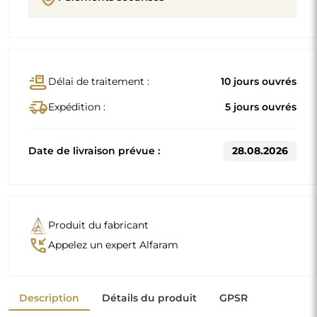
Description
Détails du produit
GPSR
Dimensions standard
60x160
80x180
D'autres dimensions sont réalisées selon les exigences
individuelles du client. Si un équipement supplémentaire
est choisi pour le produit commandé, celui-ci devient un
produit non préfabriqué, réalisé selon les spécifications
individuelles du consommateur. Ces produits ne peuvent
être ni retournés ni échangés.