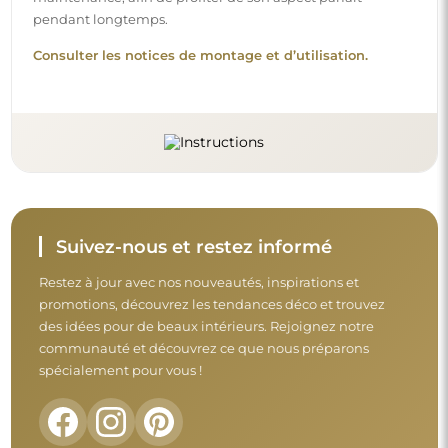
Avant de finaliser votre achat, prenez le
temps de consulter nos conditions de
garantie, de retour et de réclamation.
Conditions générales
Retours et réclamations