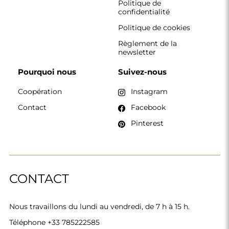
Nous travaillons du lundi au vendredi, de 7 h à 15 h.
Téléphone
+33 785222585
boutique@alfaram.fr
Alfaram sp. z o.o. © 2026
Réalisation :
AbcWeb.pl