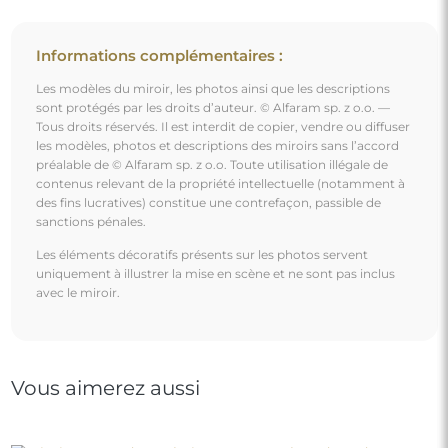
Miroir avec cadre en bois – 6901 – couleur du cadre au
choix