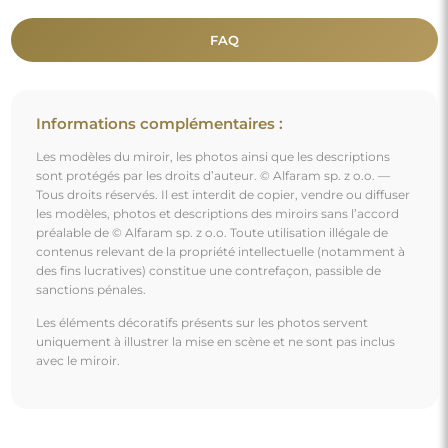
FAQ
Informations complémentaires :
Les modèles du miroir, les photos ainsi que les descriptions
sont protégés par les droits d’auteur. © Alfaram sp. z o.o. —
Tous droits réservés. Il est interdit de copier, vendre ou diffuser
les modèles, photos et descriptions des miroirs sans l’accord
préalable de © Alfaram sp. z o.o. Toute utilisation illégale de
contenus relevant de la propriété intellectuelle (notamment à
des fins lucratives) constitue une contrefaçon, passible de
sanctions pénales.
Les éléments décoratifs présents sur les photos servent
uniquement à illustrer la mise en scène et ne sont pas inclus
avec le miroir.