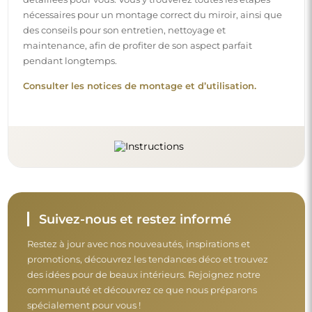
nécessaires pour un montage correct du miroir, ainsi que
des conseils pour son entretien, nettoyage et
maintenance, afin de profiter de son aspect parfait
pendant longtemps.
Consulter les notices de montage et d’utilisation.
Suivez-nous et restez informé
Restez à jour avec nos nouveautés, inspirations et
promotions, découvrez les tendances déco et trouvez
des idées pour de beaux intérieurs. Rejoignez notre
communauté et découvrez ce que nous préparons
spécialement pour vous !