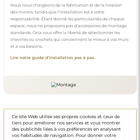
Nous nous chargeons de la fabrication et de la livraison
des miroirs, tandis que l’installation est à votre
responsabilité. Étant donné les particularités de chaque
espace, nous ne proposons pas d’accessoires de montage
standards. Cela vous offre la liberté de sélectionner les
chevilles ou crochets qui conviennent le mieux à vos murs
et à vos besoins.
Lire notre guide d’installation pas à pas.
Nettoyage et entretien
Ce site Web utilise ses propres cookies et ceux de
tiers pour améliorer nos services et vous montrer
Pour maintenir un éclat optimal, il suffit d’un chiffon en
des publicités liées à vos préférences en analysant
microfibre et d’eau chaude. Si vous optez pour des
vos habitudes de navigation. Pour donner votre