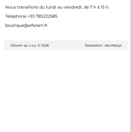
Nous travaillons du lundi au vendredi, de 7 h à 15 h.
Téléphone
+33 785222585
boutique@alfaram.fr
Alfaram sp. z o.o. © 2026
Réalisation :
AbcWeb.pl