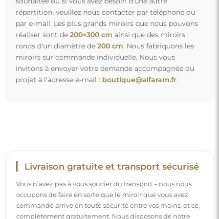
souhaitée ou si vous avez besoin d'une autre
répartition, veuillez nous contacter par téléphone ou
par e-mail. Les plus grands miroirs que nous pouvons
réaliser sont de
200×300 cm
ainsi que des miroirs
ronds d'un diamètre de
200 cm
. Nous fabriquons les
miroirs sur commande individuelle. Nous vous
invitons à envoyer votre demande accompagnée du
projet à l'adresse e-mail :
boutique@alfaram.fr
.
Livraison gratuite et transport sécurisé
Vous n’avez pas à vous soucier du transport – nous nous
occupons de faire en sorte que le miroir que vous avez
commandé arrive en toute sécurité entre vos mains, et ce,
complètement gratuitement. Nous disposons de notre