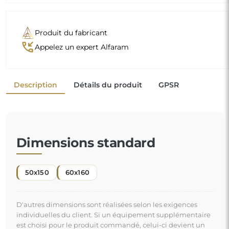
Produit du fabricant
phone_callback
Appelez un expert Alfaram
Description
Détails du produit
GPSR
Dimensions standard
50x150
60x160
D'autres dimensions sont réalisées selon les exigences
individuelles du client. Si un équipement supplémentaire
est choisi pour le produit commandé, celui-ci devient un