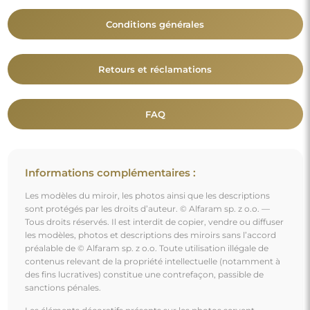
Conditions générales
Retours et réclamations
FAQ
Informations complémentaires :
Les modèles du miroir, les photos ainsi que les descriptions
sont protégés par les droits d’auteur. © Alfaram sp. z o.o. —
Tous droits réservés. Il est interdit de copier, vendre ou diffuser
les modèles, photos et descriptions des miroirs sans l’accord
préalable de © Alfaram sp. z o.o. Toute utilisation illégale de
contenus relevant de la propriété intellectuelle (notamment à
des fins lucratives) constitue une contrefaçon, passible de
sanctions pénales.