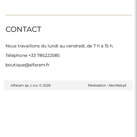
CONTACT
Nous travaillons du lundi au vendredi, de 7 h à 15 h.
Téléphone
+33 785222585
boutique@alfaram.fr
Alfaram sp. z o.o. © 2026
Réalisation :
AbcWeb.pl