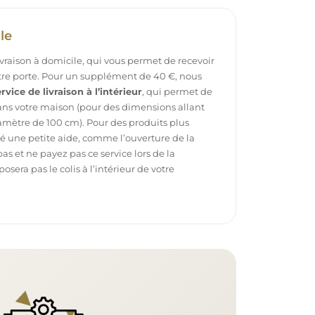
le
ivraison à domicile, qui vous permet de recevoir
otre porte. Pour un supplément de 40 €, nous
rvice de livraison à l’intérieur
, qui permet de
dans votre maison (pour des dimensions allant
mètre de 100 cm). Pour des produits plus
é une petite aide, comme l’ouverture de la
pas et ne payez pas ce service lors de la
sera pas le colis à l’intérieur de votre