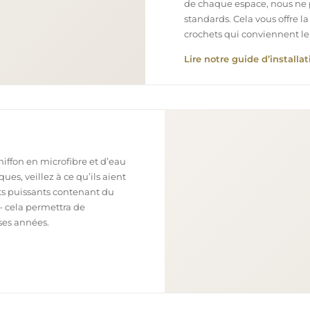
de chaque espace, nous ne 
standards. Cela vous offre la
crochets qui conviennent le
Lire notre guide d’installat
chiffon en microfibre et d’eau
ues, veillez à ce qu’ils aient
nts puissants contenant du
– cela permettra de
ses années.