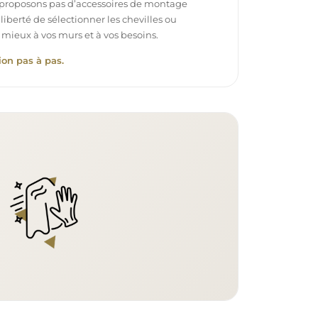
proposons pas d’accessoires de montage
 liberté de sélectionner les chevilles ou
 mieux à vos murs et à vos besoins.
ion pas à pas.