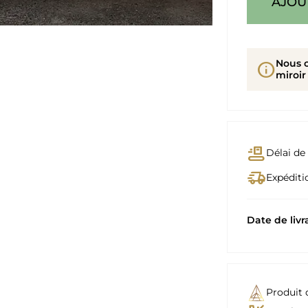
AJOU
Nous 
info
miroir
conveyor_belt
Délai de 
delivery_truck_speed
Expéditio
Date de livr
Produit 