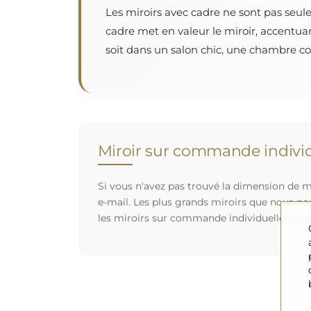
Les miroirs avec cadre ne sont pas seul
cadre met en valeur le miroir, accentua
soit dans un salon chic, une chambre cos
Miroir sur commande individ
Si vous n'avez pas trouvé la dimension de mi
e-mail. Les plus grands miroirs que nous po
les miroirs sur commande individuelle. Nou