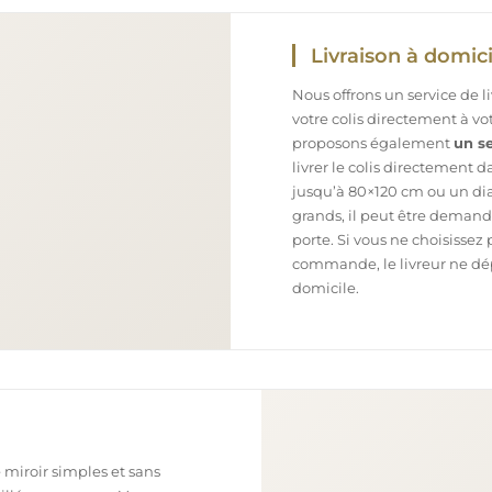
Livraison à domici
Nous offrons un service de l
votre colis directement à v
proposons également
un se
livrer le colis directement 
jusqu’à 80×120 cm ou un dia
grands, il peut être demand
porte. Si vous ne choisissez 
commande, le livreur ne dépo
domicile.
 miroir simples et sans