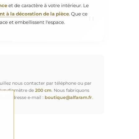
nce
et de caractère à votre intérieur. Le
 à la décoration de la pièce
. Que ce
"
ace et embellissent l'espace.
euillez nous contacter par téléphone ou par
d'un diamètre de
200 cm
. Nous fabriquons
à l'adresse e-mail :
boutique@alfaram.fr
.