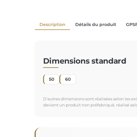
Description
Détails du produit
GPS
Dimensions standard
50
60
D'autres dimensions sont réalisées selon les e
devient un produit non préfabriqué, réalisé se