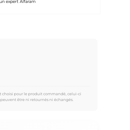
un expert Alfaram
t choisi pour le produit commandé, celui-ci
 peuvent être ni retournés ni échangés.