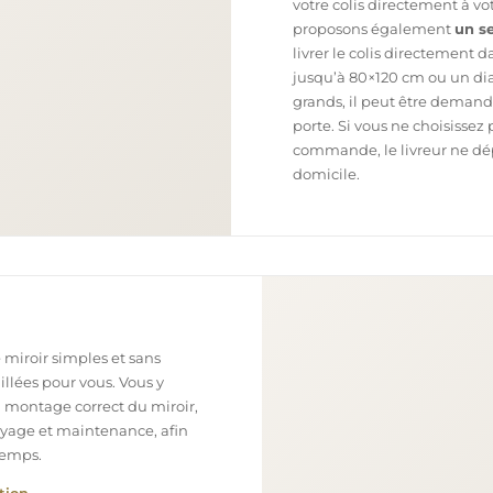
votre colis directement à v
proposons également
un se
livrer le colis directement 
jusqu’à 80×120 cm ou un dia
grands, il peut être demand
porte. Si vous ne choisissez 
commande, le livreur ne dépo
domicile.
 miroir simples et sans
illées pour vous. Vous y
n montage correct du miroir,
toyage et maintenance, afin
temps.