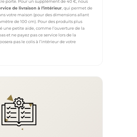
otre porte. Pour un supplément de 40 €, nous
rvice de livraison à l’intérieur
, qui permet de
dans votre maison (pour des dimensions allant
mètre de 100 cm). Pour des produits plus
é une petite aide, comme l’ouverture de la
pas et ne payez pas ce service lors de la
sera pas le colis à l’intérieur de votre