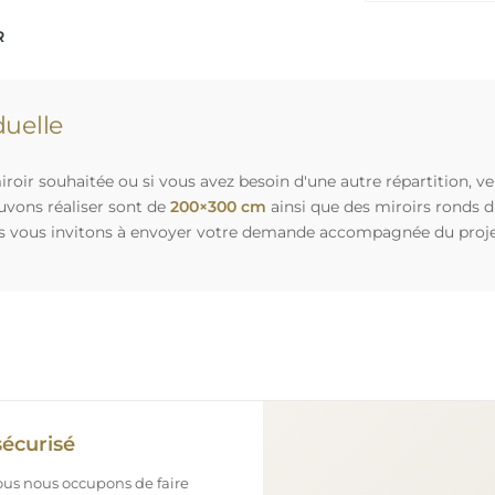
R
uelle
roir souhaitée ou si vous avez besoin d'une autre répartition, v
uvons réaliser sont de
200×300 cm
ainsi que des miroirs ronds 
s vous invitons à envoyer votre demande accompagnée du projet 
sécurisé
nous nous occupons de faire