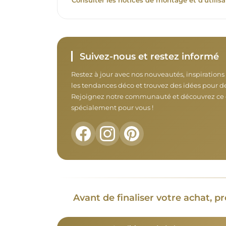
Consulter les notices de montage et d’utilisa
Suivez-nous et restez informé
Restez à jour avec nos nouveautés, inspiration
les tendances déco et trouvez des idées pour de
Rejoignez notre communauté et découvrez ce
spécialement pour vous !
Avant de finaliser votre achat, p