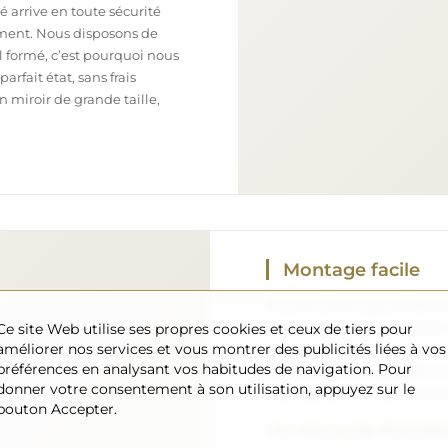
 arrive en toute sécurité
ement. Nous disposons de
l formé, c’est pourquoi nous
arfait état, sans frais
iroir de grande taille,
Montage facile
Nous nous chargeons de la fa
que l’installation est à votr
Ce site Web utilise ses propres cookies et ceux de tiers pour
améliorer nos services et vous montrer des publicités liées à vos
de chaque espace, nous ne 
préférences en analysant vos habitudes de navigation. Pour
standards. Cela vous offre la
donner votre consentement à son utilisation, appuyez sur le
crochets qui conviennent le
bouton Accepter.
Lire notre guide d’installat