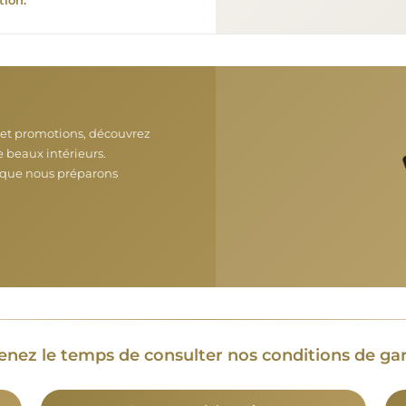
tion.
s et promotions, découvrez
 beaux intérieurs.
 que nous préparons
renez le temps de consulter nos conditions de gar