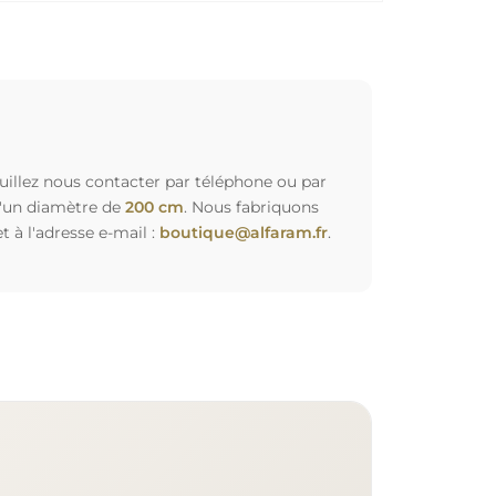
euillez nous contacter par téléphone ou par
d'un diamètre de
200 cm
. Nous fabriquons
à l'adresse e-mail :
boutique@alfaram.fr
.