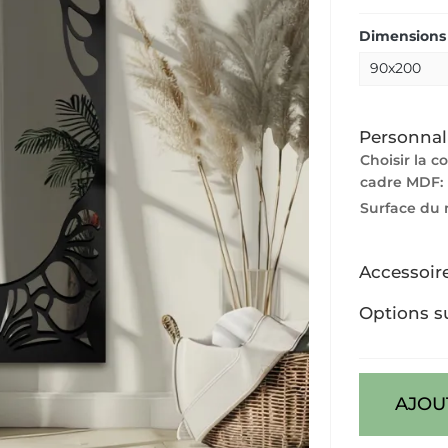
Dimensions 
Personnal
Choisir la c
cadre MDF:
Surface du 
Accessoir
Options s
AJOU