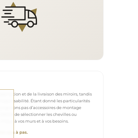
brication et de la livraison des miroirs, tandis
e responsabilité. Étant donné les particularités
proposons pas d’accessoires de montage
 liberté de sélectionner les chevilles ou
 mieux à vos murs et à vos besoins.
ion pas à pas.