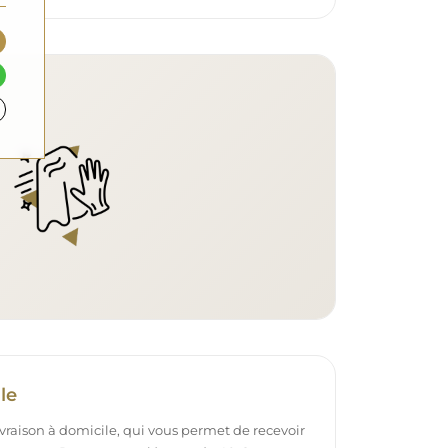
le
ivraison à domicile, qui vous permet de recevoir