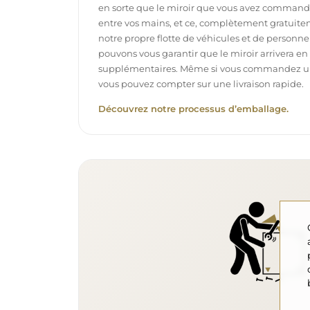
en sorte que le miroir que vous avez commandé
entre vos mains, et ce, complètement gratuit
notre propre flotte de véhicules et de personne
pouvons vous garantir que le miroir arrivera en p
supplémentaires. Même si vous commandez un m
vous pouvez compter sur une livraison rapide.
Découvrez notre processus d’emballage.