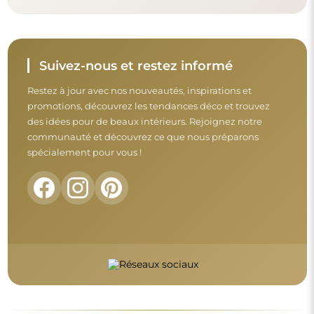
Avant de finaliser votre achat, prenez le
temps de consulter nos conditions de
garantie, de retour et de réclamation.
Conditions générales
Retours et réclamations
FAQ
Informations complémentaires :
Les modèles du miroir, les photos ainsi que les descriptions
sont protégés par les droits d’auteur. © Alfaram sp. z o.o. —