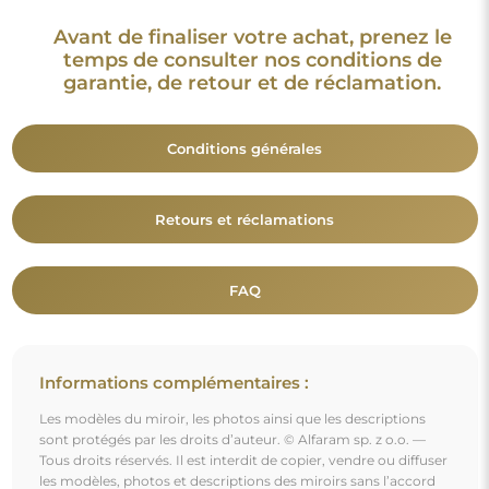
Tous droits réservés. Il est interdit de copier, vendre ou diffuser
les modèles, photos et descriptions des miroirs sans l’accord
préalable de © Alfaram sp. z o.o. Toute utilisation illégale de
contenus relevant de la propriété intellectuelle (notamment à
des fins lucratives) constitue une contrefaçon, passible de
sanctions pénales.
Les éléments décoratifs présents sur les photos servent
uniquement à illustrer la mise en scène et ne sont pas inclus
avec le miroir.
Vous aimerez aussi
Miroir de forme irrégulière en mdf- RISOL IN FRAME