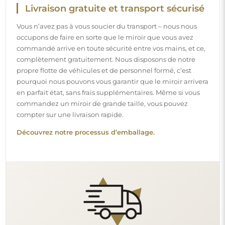
Montage facile
Nous nous chargeons de la fabrication et de la livraison
des miroirs, tandis que l’installation est à votre
responsabilité. Étant donné les particularités de chaque
espace, nous ne proposons pas d’accessoires de montage
standards. Cela vous offre la liberté de sélectionner les
chevilles ou crochets qui conviennent le mieux à vos murs
et à vos besoins.
Lire notre guide d’installation pas à pas.