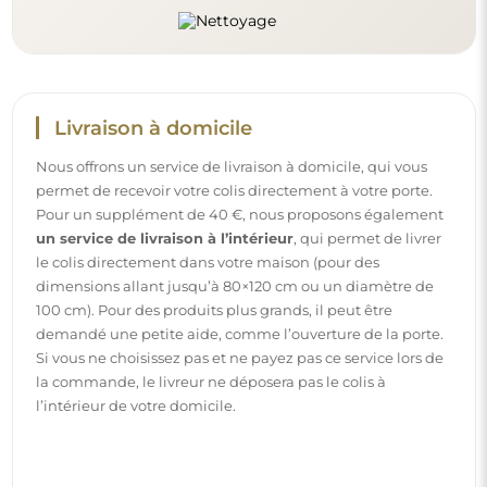
Instructions
Pour rendre le montage et l’utilisation de notre miroir
simples et sans souci, nous avons préparé des instructions
détaillées pour vous. Vous y trouverez toutes les étapes
nécessaires pour un montage correct du miroir, ainsi que
des conseils pour son entretien, nettoyage et
maintenance, afin de profiter de son aspect parfait
pendant longtemps.
Consulter les notices de montage et d’utilisation.