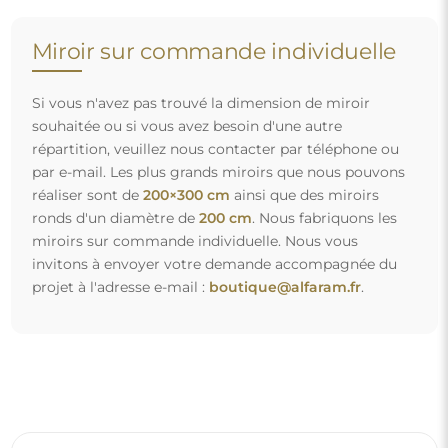
Livraison gratuite et transport sécurisé
Vous n’avez pas à vous soucier du transport – nous nous
occupons de faire en sorte que le miroir que vous avez
commandé arrive en toute sécurité entre vos mains, et ce,
complètement gratuitement. Nous disposons de notre
propre flotte de véhicules et de personnel formé, c’est
pourquoi nous pouvons vous garantir que le miroir arrivera
en parfait état, sans frais supplémentaires. Même si vous
commandez un miroir de grande taille, vous pouvez
compter sur une livraison rapide.
Découvrez notre processus d’emballage.