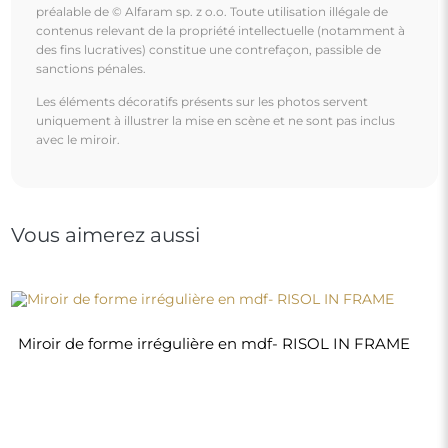
240,00 €