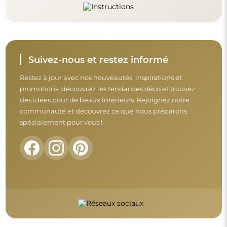
Avant de finaliser votre achat, prenez le
temps de consulter nos conditions de
garantie, de retour et de réclamation.
Conditions générales
Retours et réclamations
FAQ
Informations complémentaires :