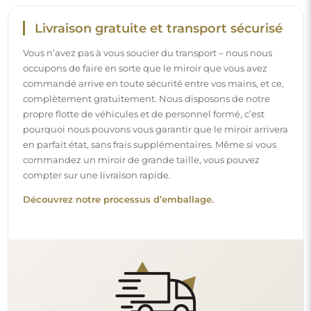
Montage facile
Nous nous chargeons de la fabrication et de la livraison
des miroirs, tandis que l’installation est à votre
responsabilité. Étant donné les particularités de chaque
espace, nous ne proposons pas d’accessoires de montage
standards. Cela vous offre la liberté de sélectionner les
chevilles ou crochets qui conviennent le mieux à vos murs
et à vos besoins.
Lire notre guide d’installation pas à pas.