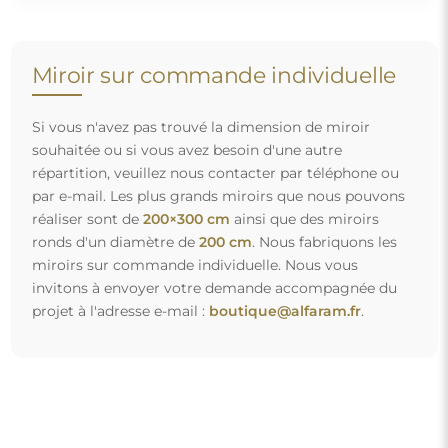
Livraison gratuite et transport sécurisé
Vous n’avez pas à vous soucier du transport – nous nous
occupons de faire en sorte que le miroir que vous avez
commandé arrive en toute sécurité entre vos mains, et ce,
complètement gratuitement. Nous disposons de notre
propre flotte de véhicules et de personnel formé, c’est
pourquoi nous pouvons vous garantir que le miroir arrivera
en parfait état, sans frais supplémentaires. Même si vous
commandez un miroir de grande taille, vous pouvez
compter sur une livraison rapide.
Découvrez notre processus d’emballage.