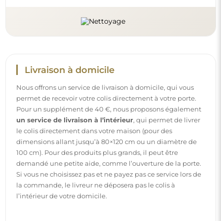
Instructions
Pour rendre le montage et l’utilisation de notre miroir
simples et sans souci, nous avons préparé des instructions
détaillées pour vous. Vous y trouverez toutes les étapes
nécessaires pour un montage correct du miroir, ainsi que
des conseils pour son entretien, nettoyage et
maintenance, afin de profiter de son aspect parfait
pendant longtemps.
Consulter les notices de montage et d’utilisation.