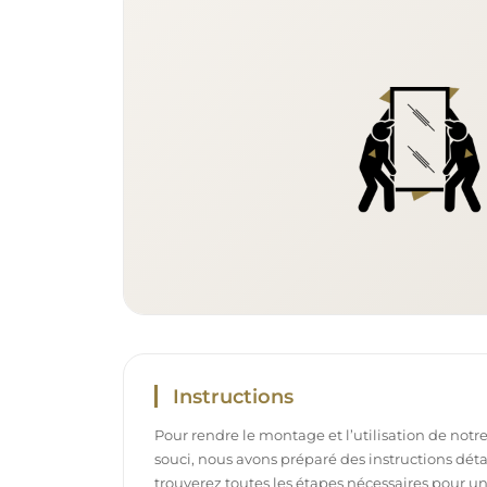
Instructions
Pour rendre le montage et l’utilisation de notre
souci, nous avons préparé des instructions déta
trouverez toutes les étapes nécessaires pour u