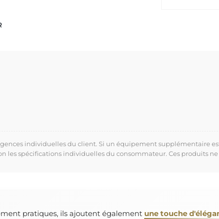
R
xigences individuelles du client. Si un équipement supplémentaire es
lon les spécifications individuelles du consommateur. Ces produits ne
ement pratiques, ils ajoutent également
une touche d'éléga