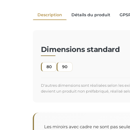
Description
Détails du produit
GPS
Dimensions standard
80
90
D'autres dimensions sont réalisées selon les e
devient un produit non préfabriqué, réalisé se
Les miroirs avec cadre ne sont pas seul