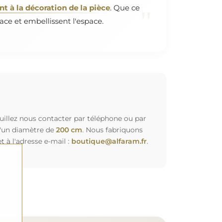
 à la décoration de la pièce
. Que ce
"
ace et embellissent l'espace.
euillez nous contacter par téléphone ou par
d'un diamètre de
200 cm
. Nous fabriquons
à l'adresse e-mail :
boutique@alfaram.fr
.