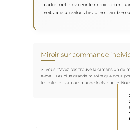
cadre met en valeur le miroir, accentua
soit dans un salon chic, une chambre cos
Miroir sur commande individ
Si vous n'avez pas trouvé la dimension de mi
e-mail. Les plus grands miroirs que nous po
les miroirs sur commande individuelle. Nou