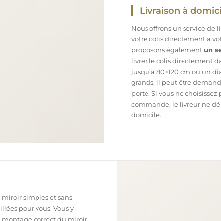
Livraison à domici
Nous offrons un service de l
votre colis directement à v
proposons également
un se
livrer le colis directement 
jusqu’à 80×120 cm ou un dia
grands, il peut être demand
porte. Si vous ne choisissez 
commande, le livreur ne dépo
domicile.
 miroir simples et sans
illées pour vous. Vous y
n montage correct du miroir,