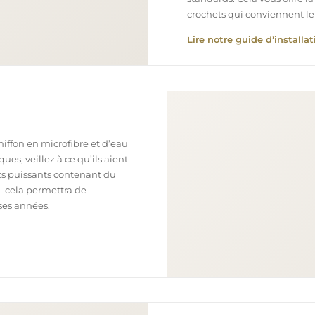
crochets qui conviennent le
Lire notre guide d’installat
chiffon en microfibre et d’eau
ues, veillez à ce qu’ils aient
nts puissants contenant du
– cela permettra de
ses années.