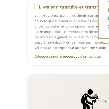
Livraison gratuite et transport 
Vous n’avez pas à vous soucier du transport – 
en sorte que le miroir que vous avez commandé
entre vos mains, et ce, complètement gratuit
notre propre flotte de véhicules et de personne
pouvons vous garantir que le miroir arrivera en p
supplémentaires. Même si vous commandez un m
vous pouvez compter sur une livraison rapide.
Découvrez notre processus d’emballage.