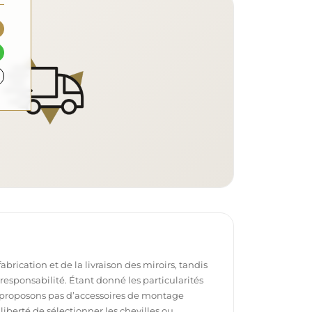
brication et de la livraison des miroirs, tandis
e responsabilité. Étant donné les particularités
proposons pas d’accessoires de montage
 liberté de sélectionner les chevilles ou