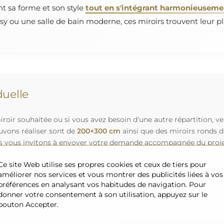
nt sa forme et son style
tout en s'intégrant harmonieusement
y ou une salle de bain moderne, ces miroirs trouvent leur pl
uelle
roir souhaitée ou si vous avez besoin d'une autre répartition, v
uvons réaliser sont de
200×300 cm
ainsi que des miroirs ronds 
s vous invitons à envoyer votre demande accompagnée du projet 
Ce site Web utilise ses propres cookies et ceux de tiers pour
améliorer nos services et vous montrer des publicités liées à vos
préférences en analysant vos habitudes de navigation. Pour
donner votre consentement à son utilisation, appuyez sur le
bouton Accepter.