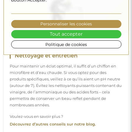
Découvrez d’autres conseils sur notre blog.
Personnaliser les cookies
Tout accepter
Politique de cookies
Livraison à domicile
Nous offrons un service de livraison à domicile, qui vous
permet de recevoir votre colis directement à votre porte.
Pour un supplément de 40 €, nous proposons également
un service de livraison à l’intérieur
, qui permet de livrer
le colis directement dans votre maison (pour des