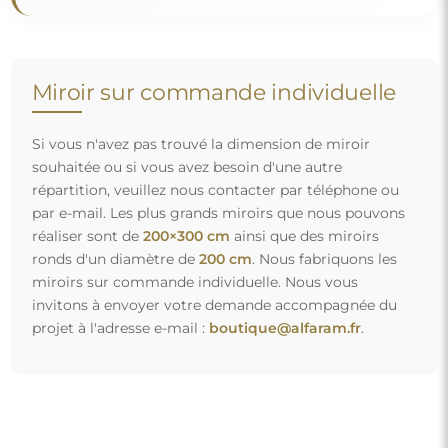
Livraison gratuite et transport sécurisé
Vous n’avez pas à vous soucier du transport – nous nous
occupons de faire en sorte que le miroir que vous avez
commandé arrive en toute sécurité entre vos mains, et ce,
complètement gratuitement. Nous disposons de notre
propre flotte de véhicules et de personnel formé, c’est
pourquoi nous pouvons vous garantir que le miroir arrivera
en parfait état, sans frais supplémentaires. Même si vous
commandez un miroir de grande taille, vous pouvez
compter sur une livraison rapide.
Découvrez notre processus d’emballage.