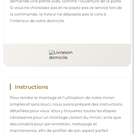
des conseils pour son entretien, nettoyage et
maintenance, afin de profiter de son aspect parfait
pendant longtemps.
Consulter les notices de montage et d’utilisation.
Suivez-nous et restez informé
Restez à jour avec nos nouveautés, inspirations et
promotions, découvrez les tendances déco et trouvez
des idées pour de beaux intérieurs. Rejoignez notre
communauté et découvrez ce que nous préparons
spécialement pour vous !