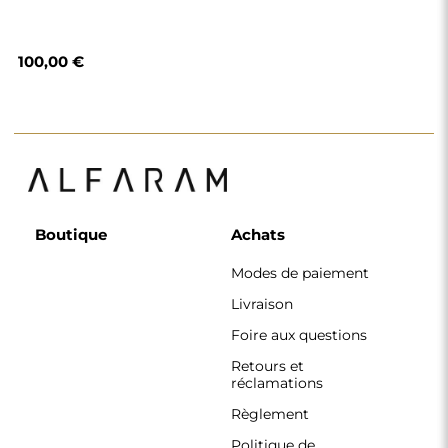
Règlement
Politique de
confidentialité
Politique de cookies
Règlement de la
newsletter
Pourquoi nous
Suivez-nous
Coopération
Instagram
Contact
Facebook
Pinterest
CONTACT
Nous travaillons du lundi au vendredi, de 7 h à 15 h.