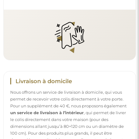
dimensions allant jusqu’à 80×120 cm ou un diamètre de
100 cm). Pour des produits plus grands, il peut être
demandé une petite aide, comme l’ouverture de la porte.
Si vous ne choisissez pas et ne payez pas ce service lors de
la commande, le livreur ne déposera pas le colis à
l’intérieur de votre domicile.
Instructions
Pour rendre le montage et l’utilisation de notre miroir
simples et sans souci, nous avons préparé des instructions
détaillées pour vous. Vous y trouverez toutes les étapes
nécessaires pour un montage correct du miroir, ainsi que