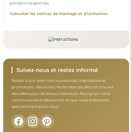
Avant de finaliser votre achat, prenez le
temps de consulter nos conditions de
garantie, de retour et de réclamation.
Conditions générales
Retours et réclamations