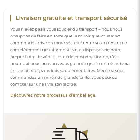
Montage facile
Nous nous chargeons de la fabrication et de la livraison
des miroirs, tandis que l’installation est à votre
responsabilité. Étant donné les particularités de chaque
espace, nous ne proposons pas d’accessoires de montage
standards. Cela vous offre la liberté de sélectionner les
chevilles ou crochets qui conviennent le mieux à vos murs
et à vos besoins.
Lire notre guide d’installation pas à pas.