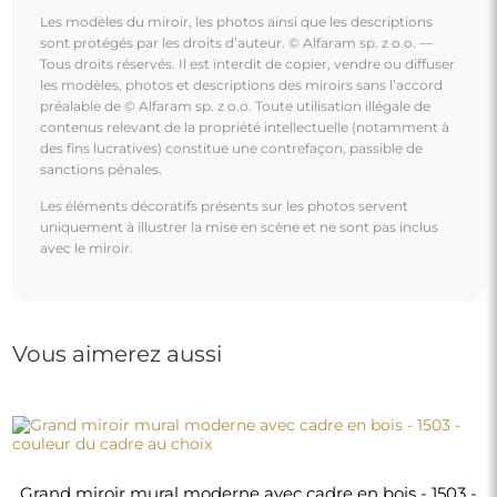
Les modèles du miroir, les photos ainsi que les descriptions
sont protégés par les droits d’auteur. © Alfaram sp. z o.o. —
Tous droits réservés. Il est interdit de copier, vendre ou diffuser
les modèles, photos et descriptions des miroirs sans l’accord
préalable de © Alfaram sp. z o.o. Toute utilisation illégale de
contenus relevant de la propriété intellectuelle (notamment à
des fins lucratives) constitue une contrefaçon, passible de
sanctions pénales.
Les éléments décoratifs présents sur les photos servent
uniquement à illustrer la mise en scène et ne sont pas inclus
avec le miroir.
Vous aimerez aussi
Grand miroir mural moderne avec cadre en bois - 1503 -