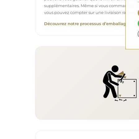
supplémentaires. Même si vous commandez un m
vous pouvez compter sur une livraison rapide.
Découvrez notre processus d’emballage.