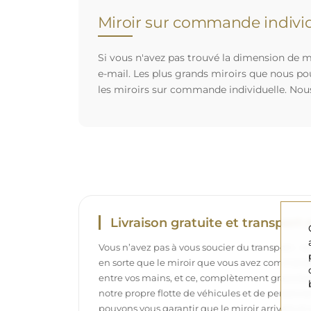
Miroir sur commande individ
Si vous n'avez pas trouvé la dimension de mi
e-mail. Les plus grands miroirs que nous po
les miroirs sur commande individuelle. Nou
Livraison gratuite et transport 
Vous n’avez pas à vous soucier du transport – 
en sorte que le miroir que vous avez commandé
entre vos mains, et ce, complètement gratuit
notre propre flotte de véhicules et de personne
pouvons vous garantir que le miroir arrivera en p