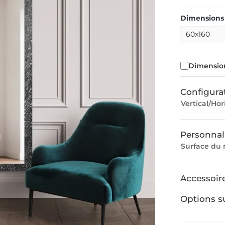
Dimensions 
Dimension
Configura
Vertical/Hor
Personnal
Surface du 
Accessoir
Options s