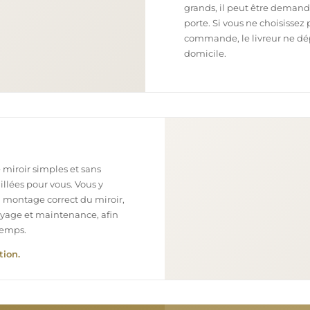
grands, il peut être demand
porte. Si vous ne choisissez 
commande, le livreur ne dépo
domicile.
 miroir simples et sans
illées pour vous. Vous y
n montage correct du miroir,
toyage et maintenance, afin
temps.
tion.