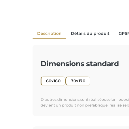
Description
Détails du produit
GPS
Dimensions standard
60x160
70x170
D'autres dimensions sont réalisées selon les e
devient un produit non préfabriqué, réalisé se