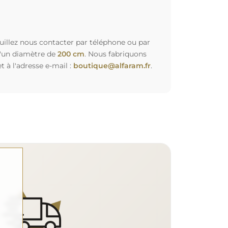
euillez nous contacter par téléphone ou par
d'un diamètre de
200 cm
. Nous fabriquons
à l'adresse e-mail :
boutique@alfaram.fr
.