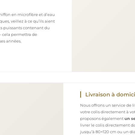
chiffon en microfibre et d’eau
ues, veillez à ce qu’ils aient
nts puissants contenant du
– cela permettra de
ses années.
Livraison à domici
Nous offrons un service de l
votre colis directement à v
proposons également
un se
livrer le colis directement 
jusqu’à 80×120 cm ou un dia