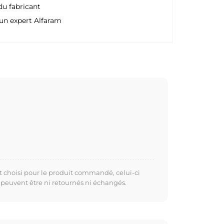
du fabricant
un expert Alfaram
t choisi pour le produit commandé, celui-ci
 peuvent être ni retournés ni échangés.