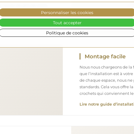
iroir de grande taille,
Personnaliser les cookies
Tout accepter
Politique de cookies
Montage facile
Nous nous chargeons de la fa
que l’installation est à votr
de chaque espace, nous ne 
standards. Cela vous offre la
crochets qui conviennent le
Lire notre guide d’installat